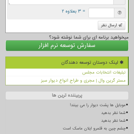
= ۳ بعلاوه ۲
ارسال نظر
میخواهید برنامه ای برای شما نوشته شود؟
سفارش توسعه نرم افزار
لینک دوستان توسعه دهندگان
تبلیغات انتخابات مجلس
مستر گرین وال | مجری و طراح انواع دیوار سبز
پربیننده ترین ها
موبایل ها پشت دیوار را می بینند!
شما نظر بدهید
شما نظر بدهید
چشم چین به قلمرو ایلان ماسک است