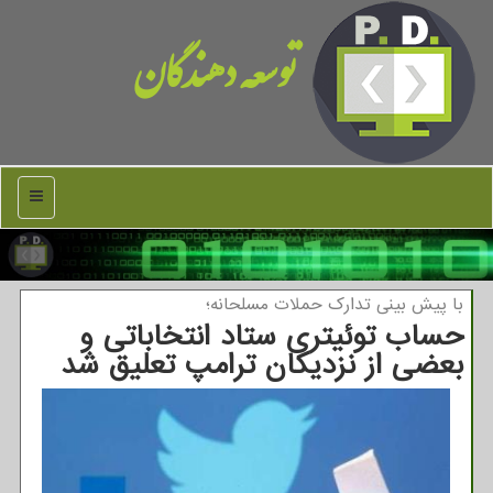
توسعه دهندگان
منو
با پیش بینی تدارك حملات مسلحانه؛
حساب توئیتری ستاد انتخاباتی و
بعضی از نزدیكان ترامپ تعلیق شد