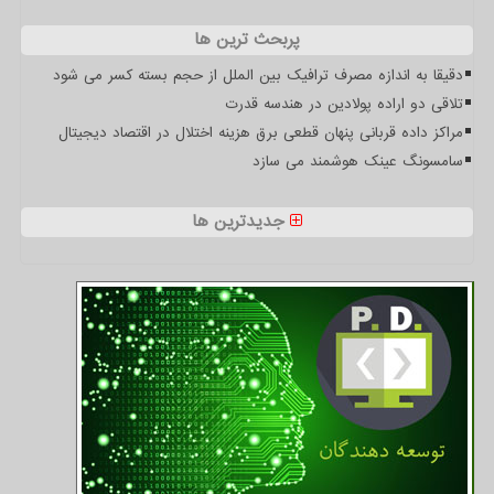
پربحث ترین ها
دقیقا به اندازه مصرف ترافیک بین الملل از حجم بسته کسر می شود
تلاقی دو اراده پولادین در هندسه قدرت
مراکز داده قربانی پنهان قطعی برق هزینه اختلال در اقتصاد دیجیتال
سامسونگ عینک هوشمند می سازد
جدیدترین ها