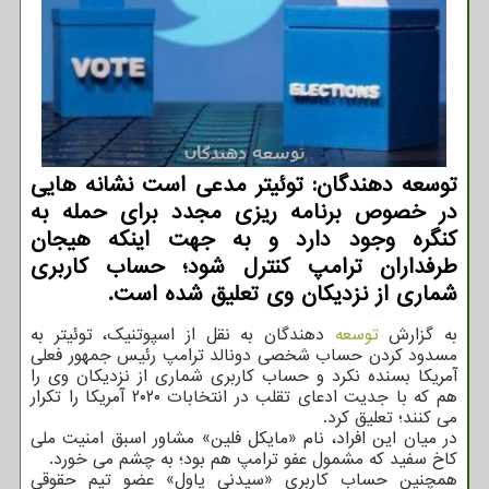
توسعه دهندگان: توئیتر مدعی است نشانه هایی
در خصوص برنامه ریزی مجدد برای حمله به
کنگره وجود دارد و به جهت اینکه هیجان
طرفداران ترامپ کنترل شود؛ حساب کاربری
شماری از نزدیکان وی تعلیق شده است.
به گزارش
توسعه
دهندگان به نقل از اسپوتنیک، توئیتر به
مسدود کردن حساب شخصی دونالد ترامپ رئیس جمهور فعلی
آمریکا بسنده نکرد و حساب کاربری شماری از نزدیکان وی را
هم که با جدیت ادعای تقلب در انتخابات ۲۰۲۰ آمریکا را تکرار
می کنند؛ تعلیق کرد.
در میان این افراد، نام «مایکل فلین» مشاور اسبق امنیت ملی
کاخ سفید که مشمول عفو ترامپ هم بود؛ به چشم می خورد.
همچنین حساب کاربری «سیدنی پاول» عضو تیم حقوقی