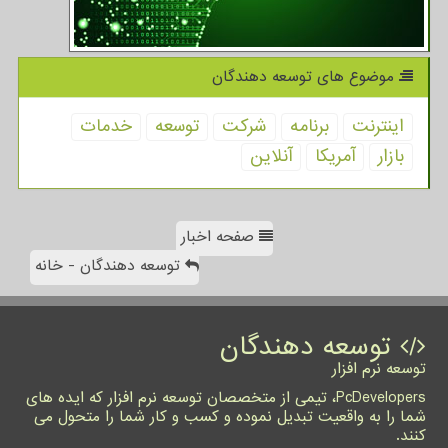
موضوع های توسعه دهندگان
اینترنت
برنامه
شركت
توسعه
خدمات
بازار
آمریكا
آنلاین
صفحه اخبار
توسعه دهندگان - خانه
توسعه دهندگان
توسعه نرم افزار
PcDevelopers، تیمی از متخصصان توسعه نرم افزار که ایده های
شما را به واقعیت تبدیل نموده و کسب و کار شما را متحول می
کنند.