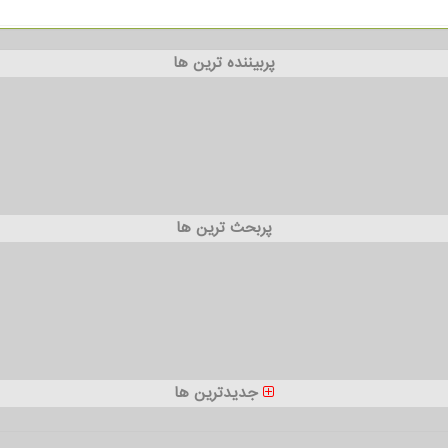
پربیننده ترین ها
پربحث ترین ها
جدیدترین ها