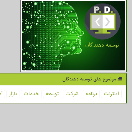
موضوع های توسعه دهندگان
اینترنت
برنامه
شركت
توسعه
خدمات
بازار
آم