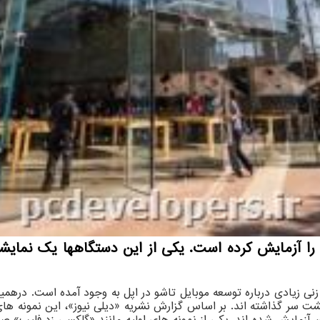
و را آزمایش کرده است. یکی از این دستگاهها یک نمای
 زنی زیادی درباره توسعه موبایل تاشو در اپل به وجود آمده است. درهم
 سر گذاشته اند. بر اساس گزارش نشریه «دیلی نیوز»، این نمونه های ا
چین آزمایش شده اند. یکی از نمونه های اولیه مانند «گلکسی زد فلیپ»