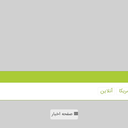
ریكا
آنلاین
صفحه اخبار