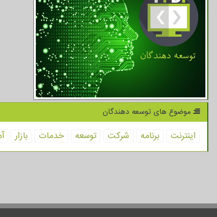
موضوع های توسعه دهندگان
اینترنت
برنامه
شركت
توسعه
خدمات
بازار
آم