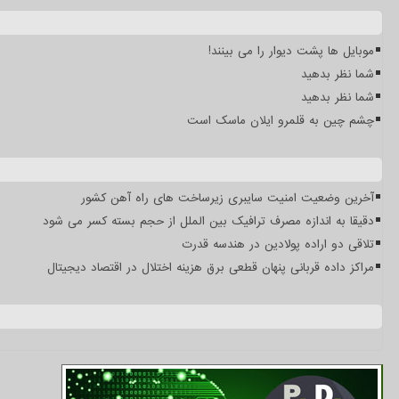
موبایل ها پشت دیوار را می بینند!
شما نظر بدهید
شما نظر بدهید
چشم چین به قلمرو ایلان ماسک است
آخرین وضعیت امنیت سایبری زیرساخت های راه آهن کشور
دقیقا به اندازه مصرف ترافیک بین الملل از حجم بسته کسر می شود
تلاقی دو اراده پولادین در هندسه قدرت
مراکز داده قربانی پنهان قطعی برق هزینه اختلال در اقتصاد دیجیتال