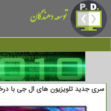
توسعه دهندگان
سری جدید تلویزیون های ال جی با درخ