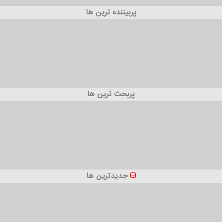
پربیننده ترین ها
پربحث ترین ها
جدیدترین ها