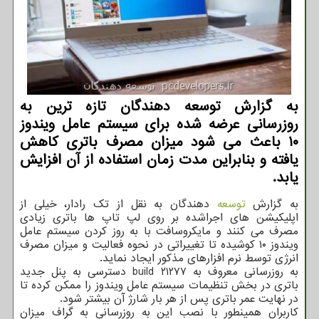
به گزارش توسعه دهندگان تازه ترین به
روزرسانی عرضه شده برای سیستم عامل ویندوز
۱۰ باعث می شود میزان مصرف باتری کاهش
یافته و بنابراین مدت زمان استفاده از آن افزایش
یابد.
به گزارش
توسعه
دهندگان به نقل از تک رادار، خیلی از
اپلیکیشن های اجراشده بر روی لپ تاپ ها باتری زیادی
مصرف می کنند و مایکروسافت با به روز کردن سیستم عامل
ویندوز ۱۰ کوشیده تا تغییراتی در نحوه فعالیت و میزان مصرف
انرژی توسط نرم افزارهای مذکور ایجاد نماید.
به روزرسانی معروف به build ۲۱۲۷۷ دسترسی به پنل جدید
باتری در بخش تنظیمات سیستم عامل ویندوز را ممکن کرده تا
در نهایت عمر باتری پس از هر بار شارژ آن بیشتر شود.
کاربران همینطور با نصب این به روزرسانی به گراف میزان