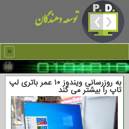
توسعه دهندگان
منو
به روزرسانی ویندوز ۱۰ عمر باتری لپ
تاپ را بیشتر می كند