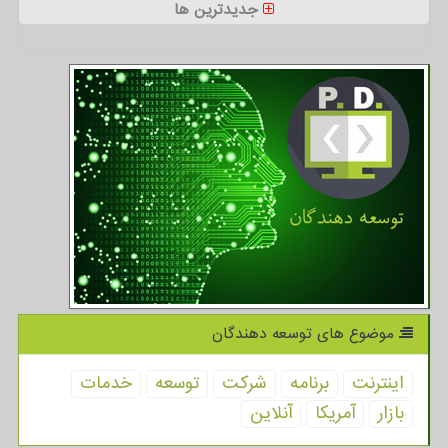
جدیدترین ها
موضوع های توسعه دهندگان
اینترنت
برنامه
شركت
توسعه
خدمات
بازار
آمریكا
آنلاین