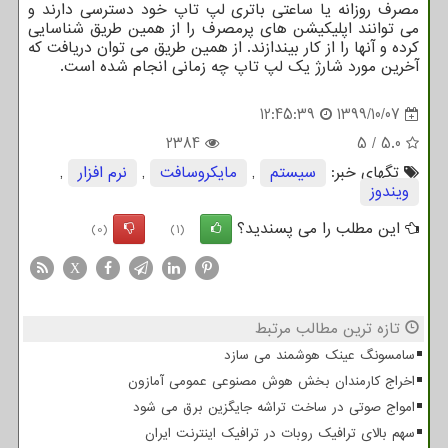
مصرف روزانه یا ساعتی باتری لپ تاپ خود دسترسی دارند و
می توانند اپلیکیشن های پرمصرف را از همین طریق شناسایی
کرده و آنها را از کار بیندازند. از همین طریق می توان دریافت که
آخرین مورد شارژ یک لپ تاپ چه زمانی انجام شده است.
12:45:39
1399/10/07
2384
5
/
5.0
تگهای خبر:
سیستم
,
مایكروسافت
,
نرم افزار
,
ویندوز
این مطلب را می پسندید؟
(0)
(1)
X
تازه ترین مطالب مرتبط
سامسونگ عینک هوشمند می سازد
اخراج کارمندان بخش هوش مصنوعی عمومی آمازون
امواج صوتی در ساخت تراشه جایگزین برق می شود
سهم بالای ترافیک روبات در ترافیک اینترنت ایران