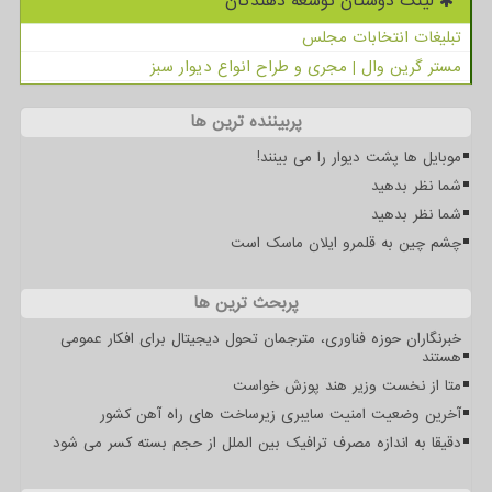
لینک دوستان توسعه دهندگان
تبلیغات انتخابات مجلس
مستر گرین وال | مجری و طراح انواع دیوار سبز
پربیننده ترین ها
موبایل ها پشت دیوار را می بینند!
شما نظر بدهید
شما نظر بدهید
چشم چین به قلمرو ایلان ماسک است
پربحث ترین ها
خبرنگاران حوزه فناوری، مترجمان تحول دیجیتال برای افکار عمومی
هستند
متا از نخست وزیر هند پوزش خواست
آخرین وضعیت امنیت سایبری زیرساخت های راه آهن کشور
دقیقا به اندازه مصرف ترافیک بین الملل از حجم بسته کسر می شود