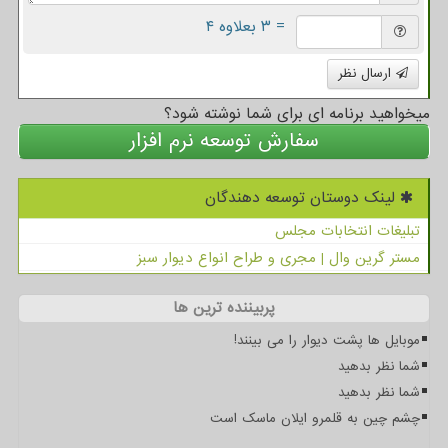
= ۳ بعلاوه ۴
ارسال نظر
میخواهید برنامه ای برای شما نوشته شود؟
سفارش توسعه نرم افزار
لینک دوستان توسعه دهندگان
تبلیغات انتخابات مجلس
مستر گرین وال | مجری و طراح انواع دیوار سبز
پربیننده ترین ها
موبایل ها پشت دیوار را می بینند!
شما نظر بدهید
شما نظر بدهید
چشم چین به قلمرو ایلان ماسک است