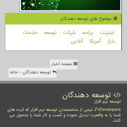
موضوع های توسعه دهندگان
اینترنت
برنامه
شركت
توسعه
خدمات
بازار
آمریكا
آنلاین
صفحه اخبار
توسعه دهندگان - خانه
توسعه دهندگان
توسعه نرم افزار
PcDevelopers، تیمی از متخصصان توسعه نرم افزار که ایده های
شما را به واقعیت تبدیل نموده و کسب و کار شما را متحول می
کنند.