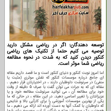
توسعه دهندگان: اگر در ریاضی مشكل دارید
توصیه می كنیم حتما از تكنیك های ریاضی
كنكور دیدن كنید كه به شدت در نحوه مطالعه
ریاضی شما موثر است.
اما امروز نوبت کنکور و دنیای کنکور است و ما قصد داریم مقاله
ای جامع درباره موسسات کنکور که نقش موثری (مثبت یا
منفی) در سرنوشت داوطلبان دارند ، در اختیارتان قرار دهیم. .
مقاله ای که به جرات می توان گفت با صرف 5 دقیقه از وقت
خود برای مطالعه آن ، می توانید سرنوشت مطالعه خود و یا
عزیزانتان را تغییر اساسی دهید. در این مقاله ، در حالی که ما
یکی از بهترین موسسات آموزشی را برای کارآیی بالا و نتایجی
که داوطلبان با کمک آنها به دست آورده اند ارائه می دهیم ، ما
همچنین یک سورپرایز ویژه و رایگان از این موسسه برای شما