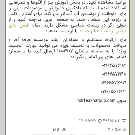
توانید مشاهده کنید. در بخش آموزش نیز از الگوها و شعرهایی
استفاده شده است که یادگیری دشوارترین موضوعات عربی را
برای داوطلب از نوشیدن آب آسانتر می کند. برای آشنایی کامل
با رزومه این معلم ، حتماً به صفحه عربی مراجعه کنید و از
طرفی اگر در زیست شناسی مشکل دارید مقاله
فصل های
ترکیبی زیست نظام جدید
را از دست ندهید.
برای ارتباط مستقیم با مشاوران ارشد موسسه حرف آخر و
دریافت محصولات با تخفیف ویژه می توانید عبارت "تخفیف
ویژه" را به سامانه پیامکی 10002907 ارسال کنید یا با شماره
تماس های زیر تماس بگیرید:
02166576182
02166572148
02166576371
02166566623
منبع:
harfeakharpub.com
15:59:32
1399/10/01
1814
5
/
5.0