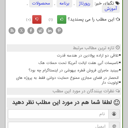
تگهای خبر:
رپورتاژ
,
برنامه
,
محصولات
,
آموزش
این مطلب را می پسندید؟
(0)
(1)
X
تازه ترین مطالب مرتبط
تلاقی دو اراده پولادین در هندسه قدرت
تاسیسات آبی هفت ایالت آمریکا تحت حملات هک
ببینید ماجرای فروش قطره بیهوشی در اینستاگرام چه بود؟
انحصار در فضای مجازی ممنوع حمایت دولتی فقط به پروژه های
اولویت دار
نظرات بینندگان در مورد این مطلب
لطفا شما هم
در مورد این مطلب
نظر دهید