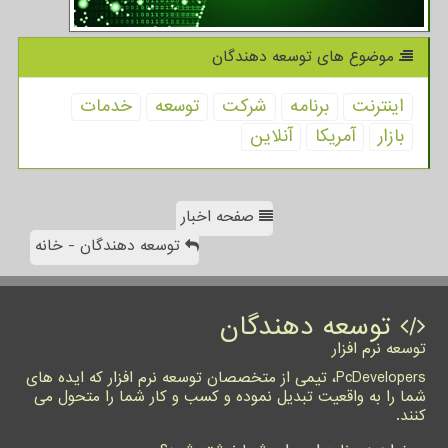
موضوع های توسعه دهندگان
اینترنت
برنامه
شركت
توسعه
خدمات
بازار
آمریكا
آنلاین
صفحه اخبار
توسعه دهندگان - خانه
توسعه دهندگان
توسعه نرم افزار
PcDevelopers، تیمی از متخصصان توسعه نرم افزار که ایده های
شما را به واقعیت تبدیل نموده و کسب و کار شما را متحول می
کنند.