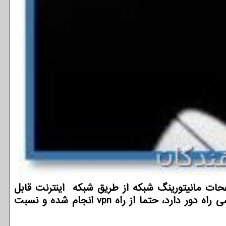
ات مانیتورینگ شبکه از طریق شبکه اینترنت قابل
دسترسی است که لازم است دسترسی به این سرویس ها از راه اینترنت محدود شده و اگر احتیاج به دسترسی راه دور دارد، حتما از راه vpn انجام شده و نسبت