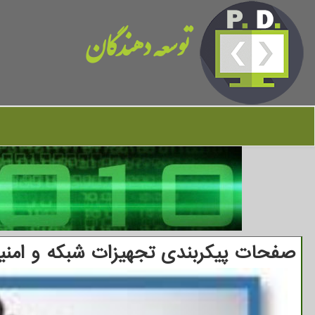
توسعه دهندگان
صفحات پیكربندی تجهیزات شبكه و امنیت