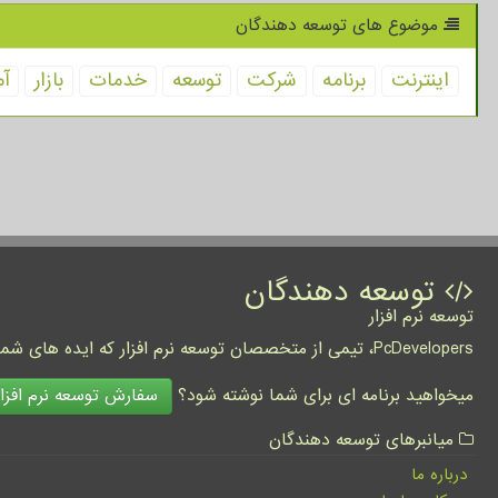
موضوع های توسعه دهندگان
اینترنت
برنامه
شركت
توسعه
خدمات
بازار
آم
توسعه دهندگان
توسعه نرم افزار
PcDevelopers، تیمی از متخصصان توسعه نرم افزار که ایده های شما را به واقعیت تبدیل نموده و کسب و کار شما را متحول می کنند.
سفارش توسعه نرم افزار
میخواهید برنامه ای برای شما نوشته شود؟
میانبرهای توسعه دهندگان
درباره ما