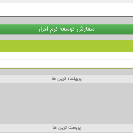
سفارش توسعه نرم افزار
پربیننده ترین ها
پربحث ترین ها