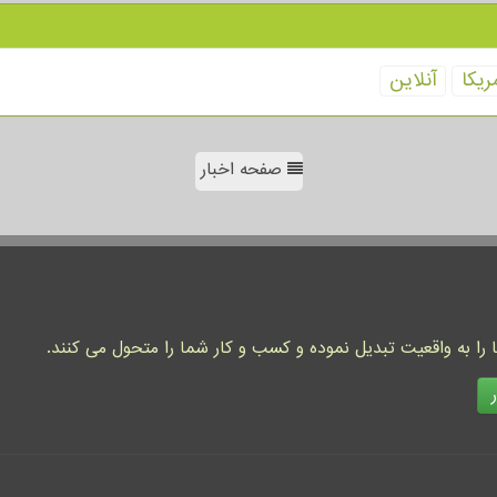
ریكا
آنلاین
صفحه اخبار