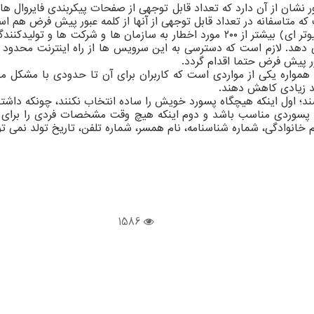
 نشان از آن دارد که تعداد قابل توجهی از صفحات پیکربندی فایروال 
 که متاسفانه در تعداد قابل توجهی از آنها از کلمه عبور پیش فرض هم ا
ا و شرکت ها و تولیدکنندگان
هد. لازم است که دسترسی به این سرویس ها از راه اینترنت محدود شده 
واره یکی از مواردی است که کاربران برای آن تا حدودی با مشکل مو
د زیادی کاهش دهند.
ند؛ اول اینکه هیچگاه پسورد خویش را ساده انتخاب نکنند، چونکه داشتن
انتخاب پسورد ۱۲۳۴۵۶ هیچگاه نمی تواند پسوردی مناسب باشد و دوم اینکه هیچ وقت مشخ
م خانوادگی، شماره شناسنامه، نام همسر، شماره تلفن، تاریخ تولد نمی ت
1586