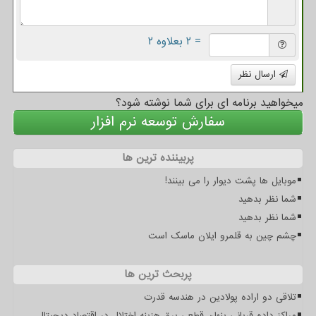
= ۲ بعلاوه ۲
ارسال نظر
میخواهید برنامه ای برای شما نوشته شود؟
سفارش توسعه نرم افزار
پربیننده ترین ها
موبایل ها پشت دیوار را می بینند!
شما نظر بدهید
شما نظر بدهید
چشم چین به قلمرو ایلان ماسک است
پربحث ترین ها
تلاقی دو اراده پولادین در هندسه قدرت
مراکز داده قربانی پنهان قطعی برق هزینه اختلال در اقتصاد دیجیتال