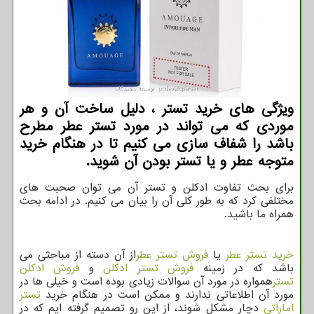
ویژگی های خرید تستر ، دلیل ساخت آن و هر
موردی كه می تواند در مورد تستر عطر مطرح
باشد را شفاف سازی می كنیم تا در هنگام خرید
متوجه عطر و یا تستر بودن آن شوید.
برای بحث تفاوت ادکلن و تستر آن می توان صحبت های
مختلفی كرد كه به طور كلی آن را بیان می كنیم. در ادامه بحث
همراه ما باشید.
خرید تستر عطر
یا
فروش تستر عطر
از آن دسته از مباحثی می
باشد که در زمینه
فروش تستر ادکلن
و
فروش ادکلن
تستر
همواره در مورد آن سوالات زیادی بوده است و خیلی ها در
مورد آن اطلاعاتی ندارند و ممکن است در هنگام خرید
تستر
اماراتی
دچار مشکل شوند، از این رو تصمیم گرفته ایم که در