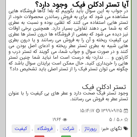
آیا تستر ادکلن فیک وجود دارد؟
در جواب به این سوال باید بگوییم که بله! گاها فروشگاه هایی
مشاهده می شود که برای به فروش رساندن محصولات خود، از
تستر هایی استفاده می کنند که تقلبی بوده و نسبت به عطری
که به شما می دهند تفاوتی بسیار دارد. همچنین برخی اوقات
نیز دیده می شود که بعضی از فروشگاه ها درون تستر ها عطری
بی کیفیت ریخته و آن را به فروش می رسانند و یا درون بطری
هایی شبیه به بطری تستر عطر ریخته و ادعای اصل بودن می
کنند و در صورت سوال و جواب شما، می گویند که تستر درب و
کارتون و … ندارد؛ بله درست است اما نباید شما چنین تستر
هایی را خریداری کنید. حال ممکن است برایتان سوال باشد که
چگونه می توان تستر فیک را از تستر اصلی باید تشخیص داد؟
تستر ادکلن فیک
وجود تستر فیک صحت دارد و عطر های بی کیفیت را با عنوان
تستر عطر به فروش می رسانند.
15:14:17
1399/09/25
1964
5
/
5.0
تگهای خبر:
رپورتاژ
,
شركت
,
فروشگاه
,
كیفیت