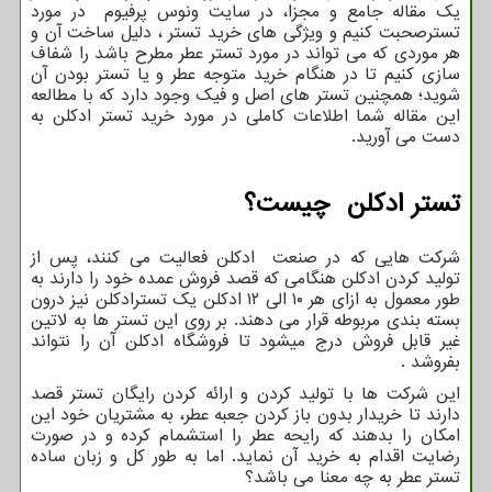
یک مقاله جامع و مجزا، در سایت ونوس پرفیوم در مورد
تسترصحبت کنیم و ویژگی های خرید تستر ، دلیل ساخت آن و
هر موردی که می تواند در مورد تستر عطر مطرح باشد را شفاف
سازی کنیم تا در هنگام خرید متوجه عطر و یا تستر بودن آن
شوید؛ همچنین تستر های اصل و فیک وجود دارد که با مطالعه
این مقاله شما اطلاعات کاملی در مورد خرید تستر ادکلن به
دست می آورید.
تستر ادکلن چیست؟
شرکت هایی که در صنعت ادکلن فعالیت می کنند، پس از
تولید کردن ادکلن هنگامی که قصد فروش عمده خود را دارند به
طور معمول به ازای هر ۱۰ الی ۱۲ ادکلن یک تسترادکلن نیز درون
بسته بندی مربوطه قرار می دهند. بر روی این تستر ها به لاتین
غیر قابل فروش درج میشود تا فروشگاه ادکلن آن را نتواند
بفروشد .
این شرکت ها با تولید کردن و ارائه کردن رایگان تستر قصد
دارند تا خریدار بدون باز کردن جعبه عطر، به مشتریان خود این
امکان را بدهند که رایحه عطر را استشمام کرده و در صورت
رضایت اقدام به خرید آن نماید. اما به طور کل و زبان ساده
تستر عطر به چه معنا می باشد؟