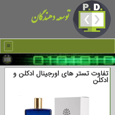
توسعه دهندگان
منو
تفاوت تستر های اورجینال ادكلن و
ادكلن