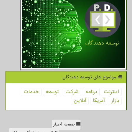
موضوع های توسعه دهندگان
اینترنت
برنامه
شركت
توسعه
خدمات
بازار
آمریكا
آنلاین
صفحه اخبار