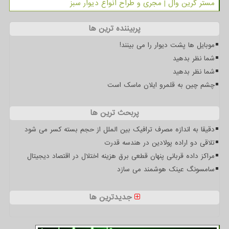
مستر گرین وال | مجری و طراح انواع دیوار سبز
پربیننده ترین ها
موبایل ها پشت دیوار را می بینند!
شما نظر بدهید
شما نظر بدهید
چشم چین به قلمرو ایلان ماسک است
پربحث ترین ها
دقیقا به اندازه مصرف ترافیک بین الملل از حجم بسته کسر می شود
تلاقی دو اراده پولادین در هندسه قدرت
مراکز داده قربانی پنهان قطعی برق هزینه اختلال در اقتصاد دیجیتال
سامسونگ عینک هوشمند می سازد
جدیدترین ها