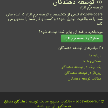
توسعه دهندگان
توسعه نرم افزار
PcDevelopers، تیمی از متخصصان توسعه نرم افزار که ایده های
شما را به واقعیت تبدیل نموده و کسب و کار شما را متحول می
کنند.
میخواهید برنامه ای برای شما نوشته شود؟
سفارش توسعه نرم افزار
میانبرهای توسعه دهندگان
درباره ما
همکاری با ما
بک لینک در توسعه دهندگان
رپورتاژ در توسعه دهندگان
مطالب توسعه دهندگان
pcdevelopers.ir - مالکیت معنوی سایت توسعه دهندگان متعلق
به مالکین آن می باشد