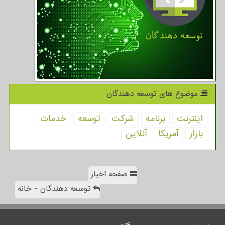
موضوع های توسعه دهندگان
اینترنت
برنامه
شركت
توسعه
خدمات
بازار
آمریكا
آنلاین
صفحه اخبار
توسعه دهندگان - خانه