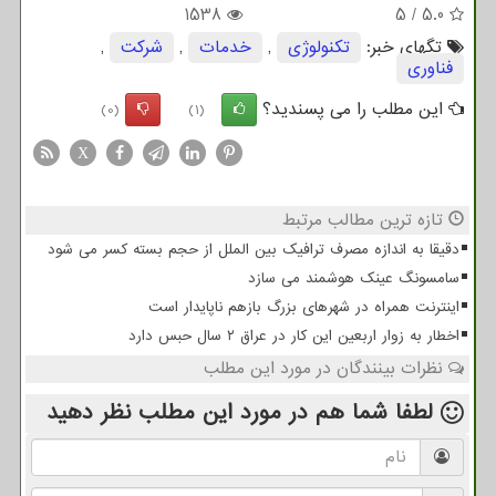
1538
5
/
5.0
تگهای خبر:
تكنولوژی
,
خدمات
,
شركت
,
فناوری
این مطلب را می پسندید؟
(0)
(1)
X
تازه ترین مطالب مرتبط
دقیقا به اندازه مصرف ترافیک بین الملل از حجم بسته کسر می شود
سامسونگ عینک هوشمند می سازد
اینترنت همراه در شهرهای بزرگ بازهم ناپایدار است
اخطار به زوار اربعین این کار در عراق ۲ سال حبس دارد
نظرات بینندگان در مورد این مطلب
لطفا شما هم
در مورد این مطلب
نظر دهید