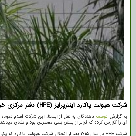
شرکت هیولت پاکارد اینترپرایز (HPE) دفتر مرکزی خودرا از سیلیکون والی به منطقه کم هزینه تر هیوستون تگزاس منتقل می کند.
به گزارش
توسعه
ای را گزارش کرده که فراتر از پیش بینی مفسرین بود و نشان میده