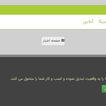
ریكا
آنلاین
صفحه اخبار