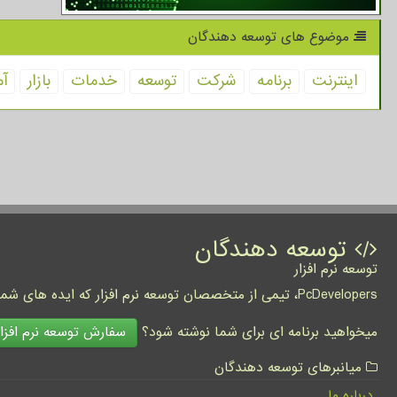
موضوع های توسعه دهندگان
اینترنت
برنامه
شركت
توسعه
خدمات
بازار
آم
توسعه دهندگان
توسعه نرم افزار
PcDevelopers، تیمی از متخصصان توسعه نرم افزار که ایده های شما را به واقعیت تبدیل نموده و کسب و کار شما را متحول می کنند.
سفارش توسعه نرم افزار
میخواهید برنامه ای برای شما نوشته شود؟
میانبرهای توسعه دهندگان
درباره ما