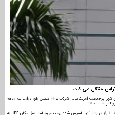
دهندگان به نقل از ایسنا، این شرکت اعلام نموده که در حال ساخت یک دفتر مرکزی جدید در هیوستون است که چهارمین شهر پرجمعیت آمریکاست. شرکت HPE همین طور درآمد سه ماهه
 ارتقا داده اند.
شرکت HPE در سال ۲۰۱۵ بعد از انحلال شرکت هیولت پاکارد که یکی از شرکتهای فناوری منطقه خلیج سانفرانسیسکو بود و در سال ۱۹۳۹ در یک گاراژ در پالو آلتو تاسیس شده بود، بوجود آمد. نقل مکان HPE به