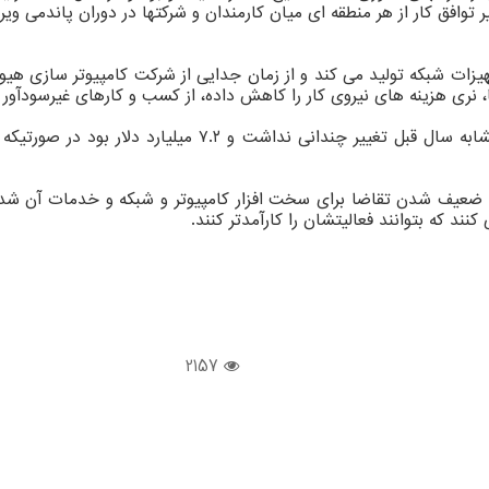
وافق کار از هر منطقه ای میان کارمندان و شرکتها در دوران پاندمی ویر
زار ذخیره سازی و تجهیزات شبکه تولید می کند و از زمان جدایی از شرکت کامپیو
نری هزینه های نیروی کار را کاهش داده، از کسب و کارهای غیرسودآور
کووید ۱۹ و کندی اقتصادی موجب ضعیف شدن تقاضا برای سخت افزار کامپیوتر و شبکه و خ
ند که بتوانند فعالیتشان را کارآمدتر کنند.
2157