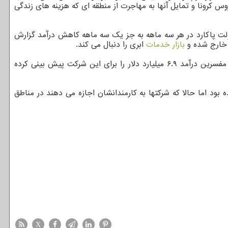
وس کرونا و تمایل آنها به مهاجرت از منطقه ای که هزینه های زندگی
تر سازی هیولت پاکارد در هر سه ماهه به جز یک سه ماهه کاهش درآمد گزارش
 خارج شده و
بازار
خدمات
ابری را دنبال می کند.
فروش این شرکت در سه ماهه منتهی به ۳۱ اکتبر نسبت به زمان مشابه سال قبل تغییر چندانی نداشت و ۷.۲ میلیارد دلار بود در صورتیکه مفسرین درآمد ۶.۹ میلیارد دلار را برای این شرکت پیش بینی کرده
دمات آن شده بود اما حالا که شرکتها به کارمندانشان اجازه می دهند در مناطق
X