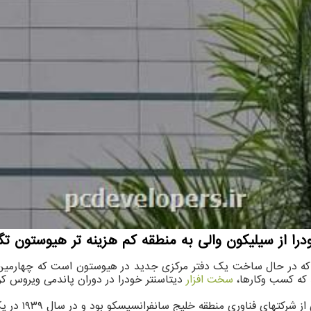
د که کسب وکارها،
سخت افزار
دیتاسنتر خودرا در دوران پاندمی ویروس کرونا