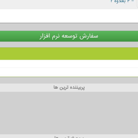
= ۴ بعلاوه ۲
سفارش توسعه نرم افزار
پربیننده ترین ها