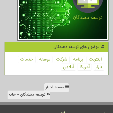
موضوع های توسعه دهندگان
اینترنت
برنامه
شركت
توسعه
خدمات
بازار
آمریكا
آنلاین
صفحه اخبار
توسعه دهندگان - خانه