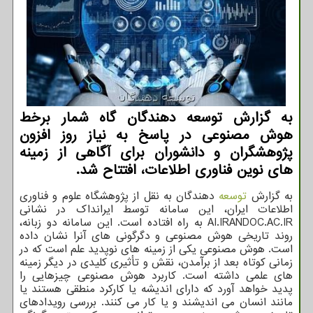
به گزارش توسعه دهندگان گاه شمار برخط
هوش مصنوعی در پاسخ به نیاز روز افزون
پژوهشگران و دانشوران برای آگاهی از زمینه
های نوین فناوری اطلاعات، افتتاح شد.
به گزارش
توسعه
دهندگان به نقل از پژوهشگاه علوم و فناوری
اطلاعات ایران، این سامانه توسط ایرانداک در نشانی
AI.IRANDOC.AC.IR به راه افتاده است. این سامانه دو زبانه،
روند تاریخی هوش مصنوعی و دگرگونی های آنرا نشان داده
است. هوش مصنوعی یکی از زمینه های نوپدید علم است که در
زمانی کوتاه بعد از برآمدن، نقش و تأثیری کلیدی در دیگر زمینه
های علمی داشته است. کاربرد هوش مصنوعی چیزهایی را
پدید خواهد آورد که دارای اندیشه یا کارکرد منطقی هستند یا
مانند انسان می اندیشند و یا کار می کنند. بررسی رویدادهای