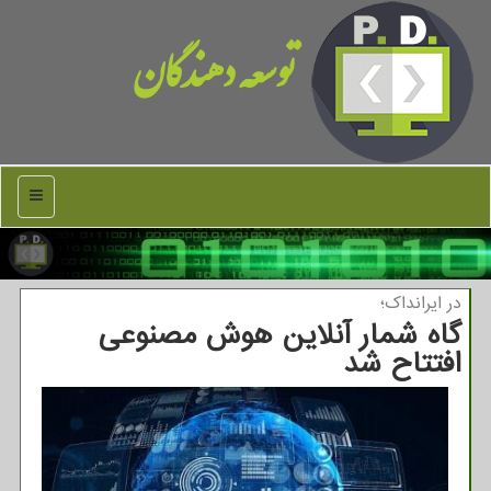
توسعه دهندگان
منو
در ایرانداك؛
گاه شمار آنلاین هوش مصنوعی
افتتاح شد