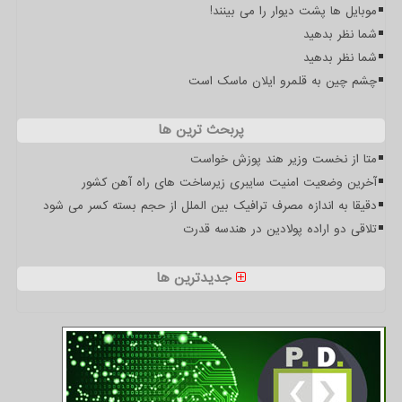
موبایل ها پشت دیوار را می بینند!
شما نظر بدهید
شما نظر بدهید
چشم چین به قلمرو ایلان ماسک است
پربحث ترین ها
متا از نخست وزیر هند پوزش خواست
آخرین وضعیت امنیت سایبری زیرساخت های راه آهن کشور
دقیقا به اندازه مصرف ترافیک بین الملل از حجم بسته کسر می شود
تلاقی دو اراده پولادین در هندسه قدرت
جدیدترین ها