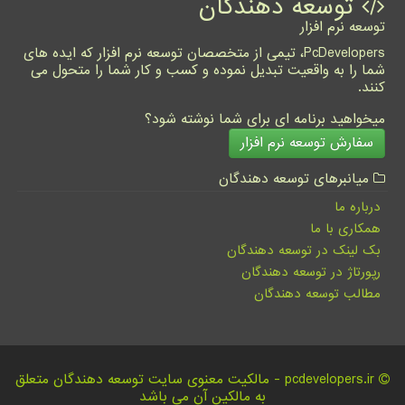
توسعه دهندگان
توسعه نرم افزار
PcDevelopers، تیمی از متخصصان توسعه نرم افزار که ایده های
شما را به واقعیت تبدیل نموده و کسب و کار شما را متحول می
کنند.
میخواهید برنامه ای برای شما نوشته شود؟
سفارش توسعه نرم افزار
میانبرهای توسعه دهندگان
درباره ما
همکاری با ما
بک لینک در توسعه دهندگان
رپورتاژ در توسعه دهندگان
مطالب توسعه دهندگان
pcdevelopers.ir - مالکیت معنوی سایت توسعه دهندگان متعلق
به مالکین آن می باشد