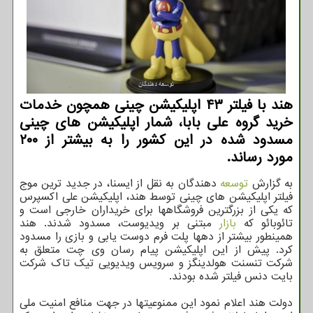
هند با فیلتر ۴۳ اپلیكیشن چینی همچون خدمات
خرید گروه علی بابا، شمار اپلیكیشن های چینی
مسدود شده در این كشور را به بیشتر از ۲۰۰
مورد رساند.
به گزارش
توسعه
دهندگان به نقل از ایسنا، در جدید ترین موج
فیلتر اپلیکیشن های چینی توسط هند، اپلیکیشن علی اکسپرس
که یکی از بزرگترین فروشگاهها برای خریداران خارجی است و
تائوبائو که
بازار
مبتنی بر ویدیوست، مسدود شدند. هند
همینطور بیشتر از دهها پلت فرم دوست یابی و بازی را مسدود
کرد. پیش از این اپلیکیشن پیام رسان وی چت متعلق به
شرکت تنسنت هولدینگز و سرویس ویدیویی تیک تاک شرکت
بایت دنس فیلتر شده بودند.
دولت هند اعلام نمود این ممنوعیتها در جهت منافع امنیت ملی