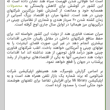
است اما طولانی شدن فهرست سیاه هند نشان داده است که
این کشور در کوشش برای کاهش وابستگی به
محصولات
همسایه خود و ممانعت از گسترش نفوذ بزرگترین شرکتهای
چینی در هند است. تنشها میان دو اقتصاد بزرگ آسیایی از
زمان کشته شدن ۲۰ سرباز هندی و شماری از نظامیان چینی در
درگیریهای مرز هیمالیا در اوایل سال جاری اوج گرفته است.
سران صنعت فناوری هند از دولت این کشور خواسته اند برای
حفظ منافع شرکتهای داخلی در مقابل رقیبان خارجی اقدامات
بیشتری انجام دهد در غیر این صورت فضای اینترنت را به
غولهای چینی و آمریکایی خواهند باخت. اغلب شرکتهای فناوری
چینی هنوز درآمد قابل توجهی از هند نداشته اند اما اقدامات
دولت هند دسترسی آنها به یکی از اقتصادهای برخوردار از رشد
پرشتاب در جهان را قطع خواهد نمود.
بر اساس گزارش بلومبرگ، هند همینطور اپلیکیشن شرکت
شیائومی که برند شماره یک بازار تلفن همراه هند است و به
اپلیکیشن Mi library برای افزایش تقاضا برای تلفنهای هوشمند
خود متکی است را مسدود کرده است.