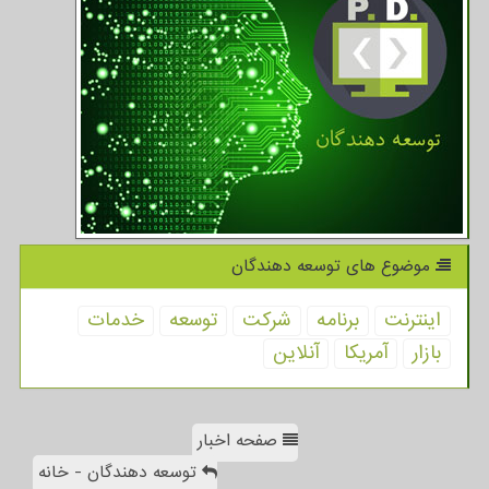
موضوع های توسعه دهندگان
اینترنت
برنامه
شركت
توسعه
خدمات
بازار
آمریكا
آنلاین
صفحه اخبار
توسعه دهندگان - خانه