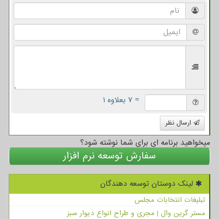
= ۷ بعلاوه ۱
ارسال نظر
میخواهید برنامه ای برای شما نوشته شود؟
سفارش توسعه نرم افزار
لینک دوستان توسعه دهندگان
تبلیغات انتخابات مجلس
مستر گرین وال | مجری و طراح انواع دیوار سبز