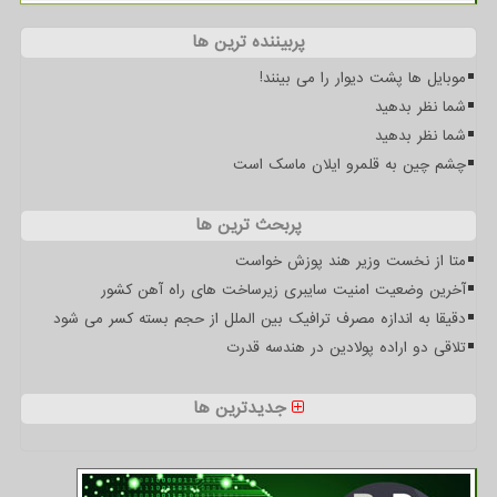
پربیننده ترین ها
موبایل ها پشت دیوار را می بینند!
شما نظر بدهید
شما نظر بدهید
چشم چین به قلمرو ایلان ماسک است
پربحث ترین ها
متا از نخست وزیر هند پوزش خواست
آخرین وضعیت امنیت سایبری زیرساخت های راه آهن کشور
دقیقا به اندازه مصرف ترافیک بین الملل از حجم بسته کسر می شود
تلاقی دو اراده پولادین در هندسه قدرت
جدیدترین ها