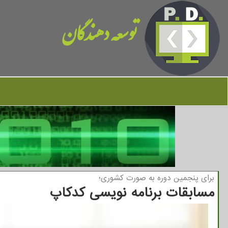
توسعه دهندگان
برای پنجمین دوره به صورت كشوری؛
مسابقات برنامه نویسی كدكاپ