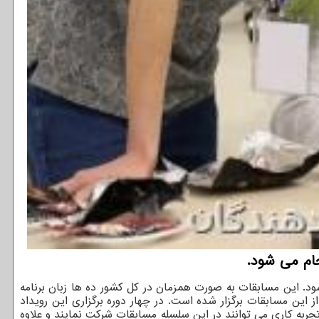
ام می شود.
ه صورت آنلاین انجام می شود. این مسابقات به صورت همزمان در کل کشور ده ها زبان برنامه
 پرکاربرد را در بر می گیرد. مسابقات کدکاپ به صورت سالانه در دانشگاه صنعتی شریف برگزار می گردد و تابحال ۴ دوره از این مسابقات برگزار شده است. در چهار دوره برگزاری این رویداد
 و تجربه کاری می توانند در این سلسله مسابقات شرکت نمایند و علاوه