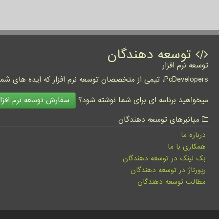
توسعه دهندگان
توسعه نرم افزار
PcDevelopers، تیمی از متخصصان توسعه نرم افزار که ایده های شما را به واقعیت تبدیل نموده و کسب و کار شما را متحول می کنند.
سفارش توسعه نرم افزار
میخواهید برنامه ای برای شما نوشته شود؟
میانبرهای توسعه دهندگان
درباره ما
همکاری با ما
بک لینک در توسعه دهندگان
رپورتاژ در توسعه دهندگان
مطالب توسعه دهندگان