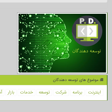
موضوع های توسعه دهندگان
اینترنت
برنامه
شركت
توسعه
خدمات
بازار
آم