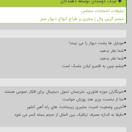
لینک دوستان توسعه دهندگان
تبلیغات انتخابات مجلس
مستر گرین وال | مجری و طراح انواع دیوار سبز
موبایل ها پشت دیوار را می بینند!
شما نظر بدهید
شما نظر بدهید
چشم چین به قلمرو ایلان ماسک است
خبرنگاران حوزه فناوری، مترجمان تحول دیجیتال برای افکار عمومی هستند
متا از نخست وزیر هند پوزش خواست
آخرین وضعیت امنیت سایبری زیرساخت های راه آهن کشور
دقیقا به اندازه مصرف ترافیک بین الملل از حجم بسته کسر می شود