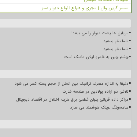
مستر گرین وال | مجری و طراح انواع دیوار سبز
موبایل ها پشت دیوار را می بینند!
شما نظر بدهید
شما نظر بدهید
چشم چین به قلمرو ایلان ماسک است
دقیقا به اندازه مصرف ترافیک بین الملل از حجم بسته کسر می شود
تلاقی دو اراده پولادین در هندسه قدرت
مراکز داده قربانی پنهان قطعی برق هزینه اختلال در اقتصاد دیجیتال
سامسونگ عینک هوشمند می سازد