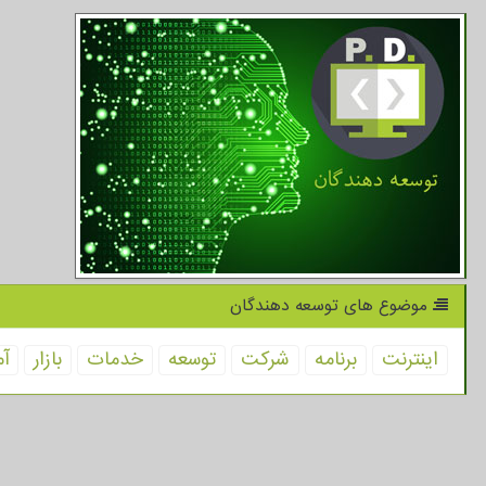
موضوع های توسعه دهندگان
اینترنت
برنامه
شركت
توسعه
خدمات
بازار
آم