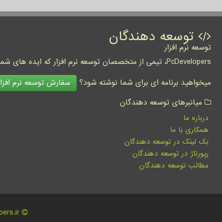
توسعه دهندگان
توسعه نرم افزار
PcDevelopers، تیمی از متخصصان توسعه نرم افزار که ایده های شما را به واقعیت تبدیل نموده و کسب و کار شما را متحول می کنند.
سفارش توسعه نرم افزار
میخواهید برنامه ای برای شما نوشته شود؟
میانبرهای توسعه دهندگان
درباره ما
همکاری با ما
بک لینک در توسعه دهندگان
رپورتاژ در توسعه دهندگان
مطالب توسعه دهندگان
pcdevelopers.ir - مالکیت معنوی سایت توسعه دهندگان متعلق به مالکین آن می باشد