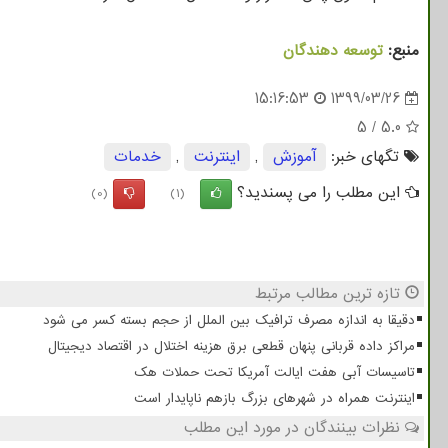
منبع:
توسعه دهندگان
15:16:53
1399/03/26
5
/
5.0
تگهای خبر:
آموزش
,
اینترنت
,
خدمات
این مطلب را می پسندید؟
(0)
(1)
تازه ترین مطالب مرتبط
دقیقا به اندازه مصرف ترافیک بین الملل از حجم بسته کسر می شود
مراکز داده قربانی پنهان قطعی برق هزینه اختلال در اقتصاد دیجیتال
تاسیسات آبی هفت ایالت آمریکا تحت حملات هک
اینترنت همراه در شهرهای بزرگ بازهم ناپایدار است
نظرات بینندگان در مورد این مطلب