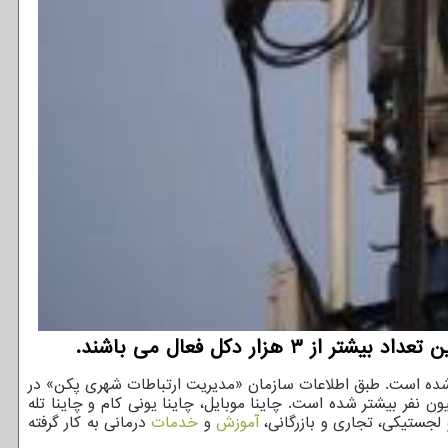
نهوا، مقامات محلی پایتخت چین اعلام نموده اند تابحال در شهر پکن ۲۱ هزار و ۸۶ دکل ۵G ساخته شده است. طبق اطلاعات سازمان «مدیریت ارتباطات شهری پکن» در
لادی کاربری تجاری نسل پنجم اینترنت همراه در پکن شروع شد و از آن زمان تا کنون تعداد کاربران ۵G در این شهر از ۳.۱ میلیون نفر بیشتر شده است. چاینا موبایل، چاینا یونی کام و چاینا تله
آموزش
و
خدمات
درمانی به کار گرفته