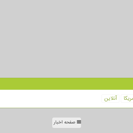
ریكا
آنلاین
صفحه اخبار