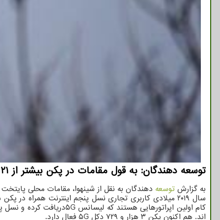
توسعه دهندگان: به قول مقامات در پكن بیشتر از ۲۱ هزار دكل نسل پنجم اینترنت همراه ساخته شده كه از این تعداد بیشتر از ۳ هزار دكل فعال می باشند.
به گزارش
توسعه
کام اولین اپراتورهایی هستند که لیسانس ۵Gدریافت کرده و نسل پنجم اینترنت همراه را در بیشتر از هزار پروژه تولید صنعتی، حمل و نقل و لجستیکی، تجاری و بازرگانی،
اند. هم اکنون پکن ۳ هزار و ۷۲۹ دکل ۵G فعال دارد.