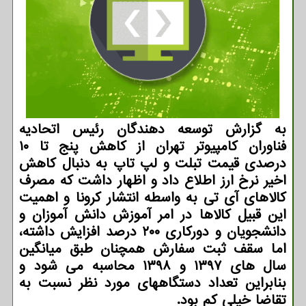
به گزارش توسعه دهندگان رئیس اتحادیه
فناوران كامپیوتر تهران از كاهش پنج تا ۱۰
درصدی قیمت تبلت و لپ تاپ به دنبال كاهش
اخیر نرخ ارز اطلاع داد و اظهار داشت كه مصرف
كالاهای آی تی به واسطه انتشار كرونا و اهمیت
این قبیل كالاها در امر آموزش دانش آموزان و
دانشجویان و دوركاری ۲۰۰ درصد افزایش داشته،
اما سقف ثبت سفارش همچنان طبق میانگین
سال های ۱۳۹۷ و ۱۳۹۸ محاسبه می شود و
بنابراین تعداد دستگاههای مورد نظر نسبت به
تقاضا خیلی كم بود.