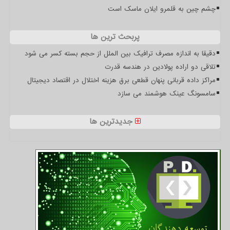
چشم چین به قلمرو ایلان ماسک است
پربحث ترین ها
دقیقا به اندازه مصرف ترافیک بین الملل از حجم بسته کسر می شود
تلاقی دو اراده پولادین در هندسه قدرت
مراکز داده قربانی پنهان قطعی برق هزینه اختلال در اقتصاد دیجیتال
سامسونگ عینک هوشمند می سازد
جدیدترین ها