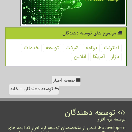
موضوع های توسعه دهندگان
اینترنت
برنامه
شركت
توسعه
خدمات
بازار
آمریكا
آنلاین
صفحه اخبار
توسعه دهندگان - خانه
توسعه دهندگان
توسعه نرم افزار
PcDevelopers، تیمی از متخصصان توسعه نرم افزار که ایده های