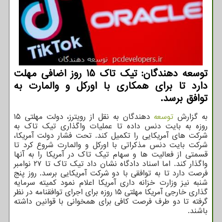
توسعه دهندگان: تیك تاك 15 روز اضافی مهلت
دارد تا برای همكاری با اوركل و والمارت به
توافق برسد.
به گزارش
توسعه
دهندگان به نقل از رویترز، دولت مهلتی ۱۵
روزه به بایت دنس داده تا عملیات واگذاری تیک تاک به
شرکت های آمریکایی را تکمیل کند. تحت فشار دولت آمریکا،
شرکت بایت دنس مذکراتی با اورکل و والمارت شروع کرد تا
قسمتی از فعالیت ها و سهام تیک تاک در آمریکا را به آنها
واگذار کند. اما اسناد دادگاه نشان داد تیک تاک تا ۲۷ نوامبر
فرصت دارد تا به توافقی با دو شرکت آمریکایی برسد. روز پنج
شنبه نیز وزارت خزانه داری آمریکا اعلام نمود کمیته سرمایه
گذاری خارجی آمریکا مهلتی ۱۵ روزه برای اجرای توافقنامه در نظر
گرفته تا دو طرف فرصت کافی برای همخوانی با قوانین داشته
باشند.