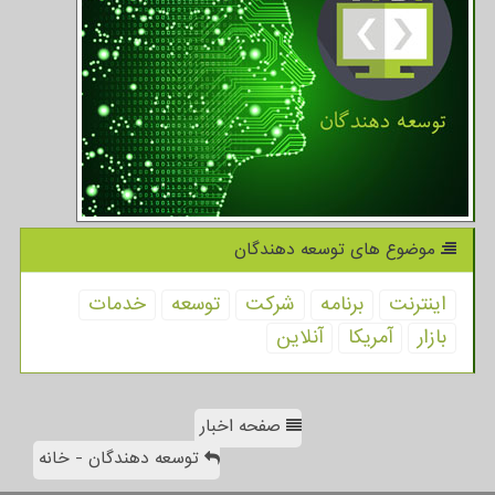
موضوع های توسعه دهندگان
اینترنت
برنامه
شركت
توسعه
خدمات
بازار
آمریكا
آنلاین
صفحه اخبار
توسعه دهندگان - خانه