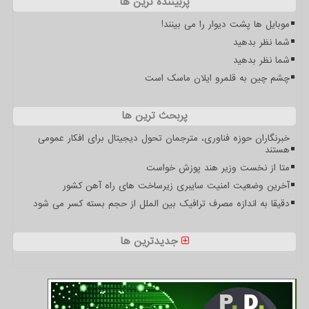
پربیننده ترین ها
موبایل ها پشت دیوار را می بینند!
شما نظر بدهید
شما نظر بدهید
چشم چین به قلمرو ایلان ماسک است
پربحث ترین ها
خبرنگاران حوزه فناوری، مترجمان تحول دیجیتال برای افکار عمومی
هستند
متا از نخست وزیر هند پوزش خواست
آخرین وضعیت امنیت سایبری زیرساخت های راه آهن کشور
دقیقا به اندازه مصرف ترافیک بین الملل از حجم بسته کسر می شود
جدیدترین ها