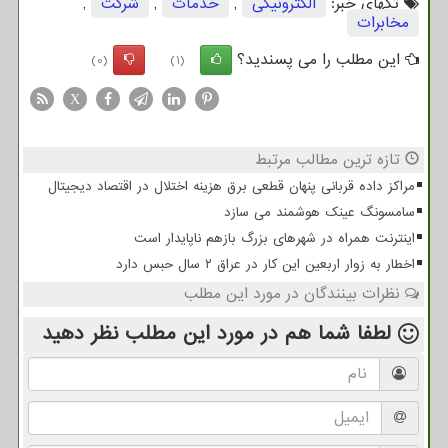
تگهای خبر:
الكترونیكی
,
خدمات
,
شركت
,
مخابرات
این مطلب را می پسندید؟
(0)
(1)
X
تازه ترین مطالب مرتبط
مراکز داده قربانی پنهان قطعی برق هزینه اختلال در اقتصاد دیجیتال
سامسونگ عینک هوشمند می سازد
اینترنت همراه در شهرهای بزرگ بازهم ناپایدار است
اخطار به زوار اربعین این کار در عراق ۲ سال حبس دارد
نظرات بینندگان در مورد این مطلب
لطفا شما هم
در مورد این مطلب
نظر دهید