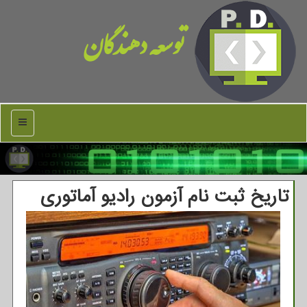
توسعه دهندگان
منو
تاریخ ثبت نام آزمون رادیو آماتوری