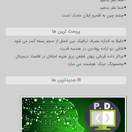
شما نظر بدهید
شما نظر بدهید
چشم چین به قلمرو ایلان ماسک است
پربحث ترین ها
دقیقا به اندازه مصرف ترافیک بین الملل از حجم بسته کسر می شود
تلاقی دو اراده پولادین در هندسه قدرت
مراکز داده قربانی پنهان قطعی برق هزینه اختلال در اقتصاد دیجیتال
سامسونگ عینک هوشمند می سازد
جدیدترین ها