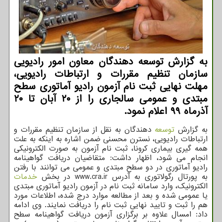
به گزارش توسعه دهندگان معاون امور رادیویی
سازمان تنظیم مقررات و ارتباطات رادیویی،
مهلت نهایی ثبت نام آزمون رادیو آماتوری سطح
مبتدی و عمومی سالجاری را از ۲۰ آبان تا ۲۰
آذرماه ۹۹ اعلام نمود.
به گزارش
توسعه
دهندگان به نقل از سازمان تنظیم مقررات و
ارتباطات رادیویی، نسترن محسنی ضمن اشاره به اینکه به علت
همه گیری بیماری کرونا، ثبت نام آزمون به صورت الکترونیکی
انجام می شود، اظهار داشت: متقاضیان دریافت گواهینامه
رادیو آماتوری در دو سطح مبتدی و عمومی می توانند با رفتن
به پورتال رگولاتوری به آدرس www.cra.ir در بخش
خدمات
الکترونیک، وارد سامانه ثبت نام در آزمون رادیو آماتوری مبتدی
یا عمومی شده و بعد از مطالعه موارد درج شده، اطلاعات مورد
هم را ثبت و تایید نهایی ثبت نام را دریافت نمایند. وی ادامه
داد: امسال علاوه بر برگزاری آزمون دریافت گواهینامه سطح