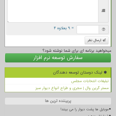
= ۹ بعلاوه ۴
ارسال نظر
میخواهید برنامه ای برای شما نوشته شود؟
سفارش توسعه نرم افزار
لینک دوستان توسعه دهندگان
تبلیغات انتخابات مجلس
مستر گرین وال | مجری و طراح انواع دیوار سبز
پربیننده ترین ها
موبایل ها پشت دیوار را می بینند!