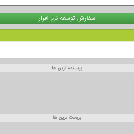
سفارش توسعه نرم افزار
پربیننده ترین ها
پربحث ترین ها