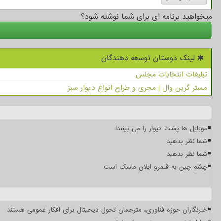
میخواهید برنامه ای برای شما نوشته شود؟
لینک دوستان توسعه دهندگان
تبلیغات انتخابات مجلس
مستر گرین وال | مجری و طراح انواع دیوار سبز
موبایل ها پشت دیوار را می بینند!
شما نظر بدهید
شما نظر بدهید
چشم چین به قلمرو ایلان ماسک است
خبرنگاران حوزه فناوری، مترجمان تحول دیجیتال برای افکار عمومی هستند