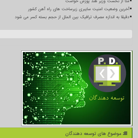
متا از نخست وزیر هند پوزش خواست
آخرین وضعیت امنیت سایبری زیرساخت های راه آهن کشور
دقیقا به اندازه مصرف ترافیک بین الملل از حجم بسته کسر می شود
موضوع های توسعه دهندگان