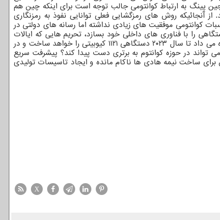
جین پینگ به ارتباط کوانتومی جالب توجه است برای اینکه چین هم
. از آنجائیکه روش های رمزگشایی فعلی توانایی نفوذ به رمزنگاری
اسبات کوانتومی موفقیت های زیادی نداشته اما رسانه های دولتی در
اهی را با فناوری های داخلی خود بسازد، تحریم هایی که ایالات
متحده برای واردات از چین وضع کرده کاملاً بی مدلول خواهد شد! شرکت IBM نیز در ماه سپتامبر نقشه راه کوانتومی خودرا ارائه کرد که وعده می داد تا سال ۲۰۲۳ دستگاهی ۱۱۲۱ کیوبیتی را خواهد ساخت و در
ی تواند در حوزه کوانتوم به برتری دست پیدا کند؟ پیشرفت سریع
 برای ساخت نیمه هادی ها ناکام مانده و ایجاد تاسیسات تولیدی
X