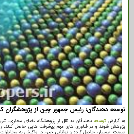
توسعه دهندگان: رئیس جمهور چین از پژوهشگران كشور
به گزارش
توسعه
دهندگان به نقل از پژوهشگاه فضای مجازی، شی
پژوهش شوند و در فناوری های مهم پیشرفت هایی حاصل کنند. رسان
صنعت اطمینان حاصل کرده و توانایی چین در واکنش به مخاطرات بی