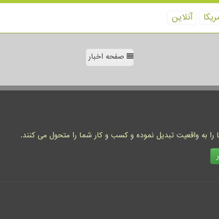
ریكا
آنلاین
صفحه اخبار