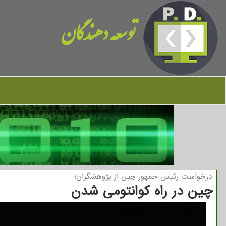
توسعه دهندگان
درخواست رئیس جمهور چین از پژوهشگران؛
چین در راه كوانتومی شدن