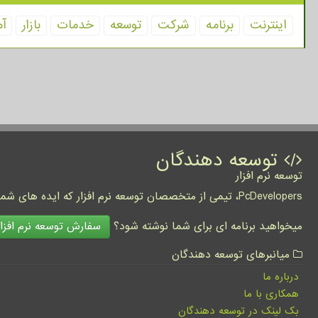
اینترنت
برنامه
شركت
توسعه
خدمات
بازار
آم
توسعه دهندگان
توسعه نرم افزار
PcDevelopers، تیمی از متخصصان توسعه نرم افزار که ایده های شما را به واقعیت تبدیل نموده و کسب و کار شما را متحول می کنند.
سفارش توسعه نرم افزار
میخواهید برنامه ای برای شما نوشته شود؟
میانبرهای توسعه دهندگان
درباره ما
همکاری با ما
بک لینک در توسعه دهندگان