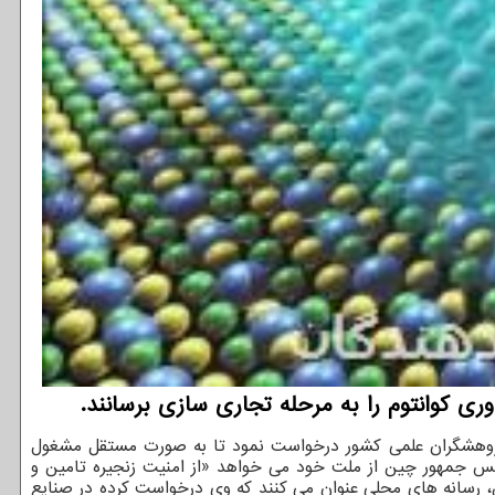
ی كوانتوم را به مرحله تجاری سازی برسانند.
ژوهشگران علمی کشور درخواست نمود تا به صورت مستقل مشغول
یس جمهور چین از ملت خود می خواهد «از امنیت زنجیره تامین و
ن، رسانه های محلی عنوان می کنند که وی درخواست کرده در صنایع