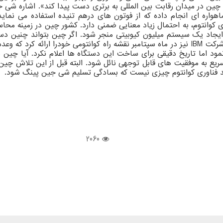
 چین در میدان رقابت بین المللی به برتری دست پیدا کند». اشاره شی 
ماهواره ای انجام داده که از فوتون های درهم تنیده استفاده می نماید
ری کوانتوم، به احتمال زیاد معنایی ضمنی دارد. کشور چین در زمینه مح
یجاد یک سیستم میلیون کیوبیتی منجر شود. اگر چین بتواند چنین دستگ
 اما تاریخ دقیقی برای ساخت این دستگاه ها اعلام نکرد. آیا چین م
ع به موفقیت های قابل توجهی نائل شود. البته قبل از این تلاش چین
رسد فناوری کوانتوم چیزی نیست که بسادگی تسلیم شی جین پینگ شود.
2060