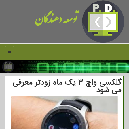
توسعه دهندگان
منو
گلكسی واچ ۳ یك ماه زودتر معرفی
می شود