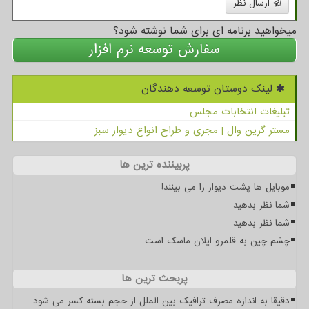
ارسال نظر
میخواهید برنامه ای برای شما نوشته شود؟
سفارش توسعه نرم افزار
لینک دوستان توسعه دهندگان
تبلیغات انتخابات مجلس
مستر گرین وال | مجری و طراح انواع دیوار سبز
پربیننده ترین ها
موبایل ها پشت دیوار را می بینند!
شما نظر بدهید
شما نظر بدهید
چشم چین به قلمرو ایلان ماسک است
پربحث ترین ها
دقیقا به اندازه مصرف ترافیک بین الملل از حجم بسته کسر می شود