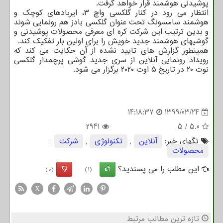
پوشیدنی هوشمند قرار خواهد گرفت.
انتظار می رود در کنار گلکسی واچ ۳، ایربادهای کوچک و
هوشمند سامسونگ تحت عنوان گلکسی بادز هم رونمایی شوند
و بدین ترتیب این شرکت کره ای معرفی محصولات پوشیدنی و
گوشیهای هوشمند جدید خویش را برای اولین بار تفکیک کند.
همینطور گزارش های تایید نشده از آن حکایت می کند که
رویداد رونمایی آنلاین از سری جدید گوشی پرچمدار گلکسی
نوت ۲۰ در تاریخ ۵ اوت ۲۰۲۰ برگزار می شود.
14:18:37
1399/03/24
2941
5
/
5.0
تگهای خبر:
آنلاین
,
تكنولوژی
,
شركت
,
محصولات
این مطلب را می پسندید؟
(0)
(1)
X
تازه ترین مطالب مرتبط