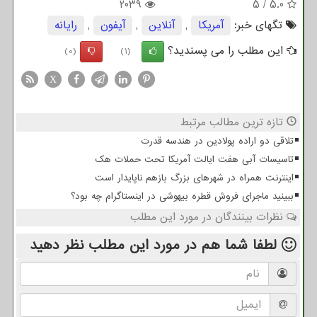
2039
5
/
5.0
تگهای خبر:
آمریكا
,
آنلاین
,
آیفون
,
رایانه
این مطلب را می پسندید؟
(0)
(1)
X
تازه ترین مطالب مرتبط
تلاقی دو اراده پولادین در هندسه قدرت
تاسیسات آبی هفت ایالت آمریکا تحت حملات هک
اینترنت همراه در شهرهای بزرگ بازهم ناپایدار است
ببینید ماجرای فروش قطره بیهوشی در اینستاگرام چه بود؟
نظرات بینندگان در مورد این مطلب
لطفا شما هم
در مورد این مطلب
نظر دهید