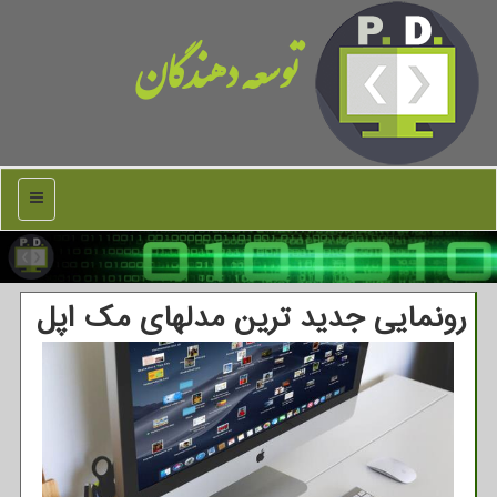
توسعه دهندگان
منو
رونمایی جدید ترین مدلهای مك اپل