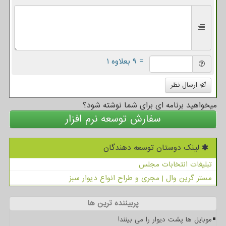
= ۹ بعلاوه ۱
ارسال نظر
میخواهید برنامه ای برای شما نوشته شود؟
سفارش توسعه نرم افزار
لینک دوستان توسعه دهندگان
تبلیغات انتخابات مجلس
مستر گرین وال | مجری و طراح انواع دیوار سبز
پربیننده ترین ها
موبایل ها پشت دیوار را می بینند!