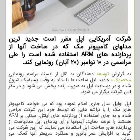
شركت آمریكایی اپل مقرر است جدید ترین
مدلهای كامپیوتر مك كه در ساخت آنها از
پردازنده های ARM استفاده شده است را طی
مراسمی در ۱۰ نوامبر (۲۰ آبان) رونمایی كند.
به گزارش
توسعه
دهندگان به نقل از ایسنا، مراسم رونمایی
محصولات
جدید اپل ساعت ۱۰ بامداد به وقت پسیفیک شروع
شده و در وبسایت اپل به صورت زنده پخش می شود و در مقر
این شرکت برگزار می شود.
اپل اوایل سال جاری اعلام نموده بود که می خواهد کامپیوتر
های مک را با تراشه هایی که توسط خود این شرکت طراحی
شده و به جای استفاده از پردازنده های اینتل، مبتنی بر ARM
هستند را عرضه نماید. آیفونها و آی پدهای اپل مدتهاست از
پردازنده های ساخت اپل استفاده می نمایند که این شرکت می
گوید به افزایش عمر باتری و عملکرد سریعتر آنها کمک می
نماید.