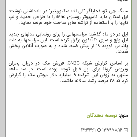
مینگ چی کو، تحلیلگر "تی اف سکیوریتیز" در یادداشتی نوشت:
اپل امکان دارد کامپیوتر رومیزی iMac را با طراحی جدید و لپ
تاپها را با استفاده از تراشه های ساخت خود عرضه نماید.
اپل در دو ماه گذشته مراسمهایی را برای رونمایی مدلهای جدید
اپل واچ و سری ۱۲ آیفون برگزار کرده است. این مراسمها به علت
پاندمی کووید ۱۹ از پیش ضبط شده و به صورت آنلاین پخش
شدند.
بر اساس گزارش شبکه CNBC، فروش مک در دوران بحران
ویروس کرونا برای اپل قابل توجه بوده است. در سه ماهه
منتهی به ژوئن این شرکت ۹ میلیارد دلار فروش مک را گزارش
کرد که ۲۸ درصد رشد سالانه داشت.
منبع:
توسعه دهندگان
14:33:11
1399/08/14