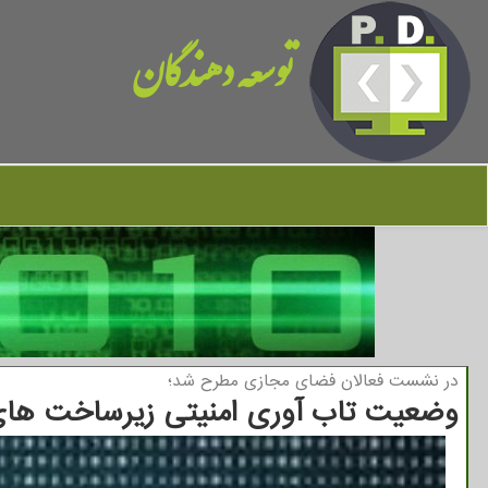
توسعه دهندگان
در نشست فعالان فضای مجازی مطرح شد؛
وضعیت تاب آوری امنیتی زیرساخت ها