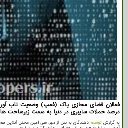
درصد حملات سایبری در دنیا به سمت زیرساخت های
به گزارش
توسعه
دهندگان به نقل از مهر، سی امین محفل آنلاین ه
آوری زیرساخت های حیاتی فضای مجازی کشور پرداخت.