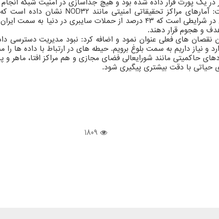
ر یک پورت قرار داده شده بود و هیچ جداسازی در امنیت شبکه انجام 
وی در مورد وضعیت تاب آوری زیرساخت های امنیتی
کسپرسکی در این حوزه رتبه سوم را به ایران مختص کرده است. این در شرایطی است 
هدف و هجوم قرار دهند.
صان های فعلی عنوان نمود و اضافه کرد: نبود مدیریت دسترسی داده 
رد و نیاز داریم به سمت بلوغ برویم. حیطه های در ارتباط با داده ها
ای حاکمیتی مانند شورایعالی فضای مجازی و هم مراکز افتا، ماهر و پدا
ای حیاتی با دقت بیشتری پیگیری شود.
1809