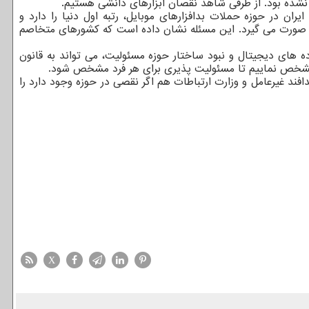
نشده بود. از طرفی شاهد نقصان ابزارهای دانشی هستیم.
 اظهار داشت: آمارهای مراکز تحقیقاتی امنیتی مانند NOD۳۲ نشان داده است که ایران در حوزه حملات بدافزارهای موبایل، رتبه اول دنیا را دارد و
که ۴۳ درصد از حملات سایبری در دنیا به سمت ایران صورت می گیرد. این مسئله نشان داده است که کشورهای متخاصم
های دیجیتال و نبود ساختار حوزه مسئولیت، می تواند به قانون
 را مشخص نماییم تا مسئولیت پذیری برای هر فرد مشخص شود.
فند غیرعامل و وزارت ارتباطات هم اگر نقصی در حوزه وجود دارد را
X