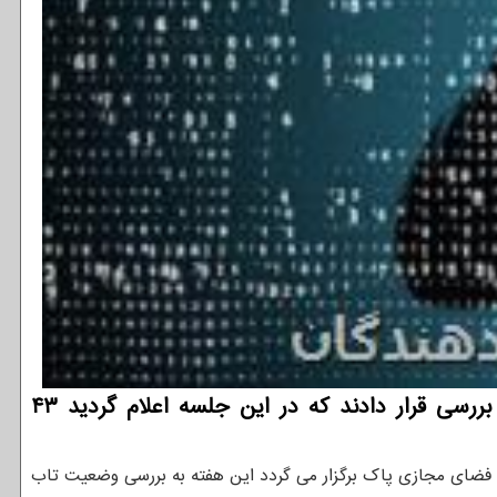
فعالان فضای مجازی پاك (فمپ) وضعیت تاب آوری امنیتی زیرساخت های فضای مجازی كشور را مورد بررسی قرار دادند كه در این جلسه اعلام گردید ۴۳
فضای مجازی پاک برگزار می گردد این هفته به بررسی وضعیت تاب