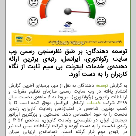
توسعه دهندگان: بر طبق نظرسنجی رسمی وب
سایت رگولاتوری، ایرانسل، رتبه‌ی برترین ارائه
دهنده‌ی خدمات اینترنت بی سیم ثابت از نگاه
كاربران را به دست آورد.
به گزارش
توسعه
دهندگان به نقل از مهر، برمبنای آخرین گزارش
انتشار یافته در وب سایت رسمی سازمان تنظیم مقررات و
ارتباطات رادیویی (رگولاتوری)، مربوط به ۶ ماهه‌ی نخست سال
۱۳۹۹، شرکت
خدمات
ارتباطی ایرانسل موفق شده است تا با
کسب بهترین شاخص در امتیازدهی رضایت کاربران، رتبه‌ی
نخست را به خود اختصاص دهد. نخستین و بزرگترین اپراتور
دیجیتال ایران در نظرسنجی رضایت کاربران، شاخص ۱۲.۵۲ و
رتبه‌ی نخست را به دست آورده و شرکت ارتباطات مبین نت نیز
در رتبه‌ی دوم قرار گرفته است. «سامانه‌ی ارزیابی میزان