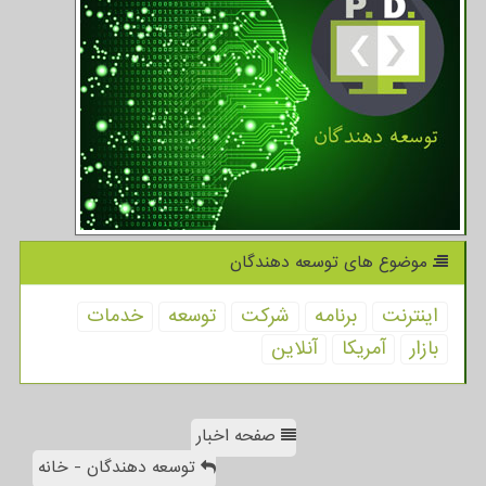
موضوع های توسعه دهندگان
اینترنت
برنامه
شركت
توسعه
خدمات
بازار
آمریكا
آنلاین
صفحه اخبار
توسعه دهندگان - خانه