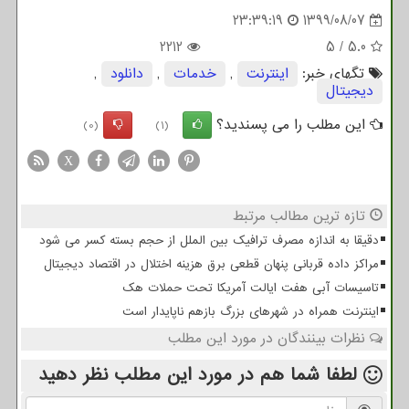
23:39:19
1399/08/07
2212
5
/
5.0
تگهای خبر:
اینترنت
,
خدمات
,
دانلود
,
دیجیتال
این مطلب را می پسندید؟
(0)
(1)
X
تازه ترین مطالب مرتبط
دقیقا به اندازه مصرف ترافیک بین الملل از حجم بسته کسر می شود
مراکز داده قربانی پنهان قطعی برق هزینه اختلال در اقتصاد دیجیتال
تاسیسات آبی هفت ایالت آمریکا تحت حملات هک
اینترنت همراه در شهرهای بزرگ بازهم ناپایدار است
نظرات بینندگان در مورد این مطلب
لطفا شما هم
در مورد این مطلب
نظر دهید