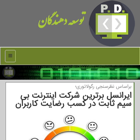
توسعه دهندگان
منو
براساس نظرسنجی رگولاتوری؛
ایرانسل برترین شركت اینترنت بی
سیم ثابت در كسب رضایت كاربران