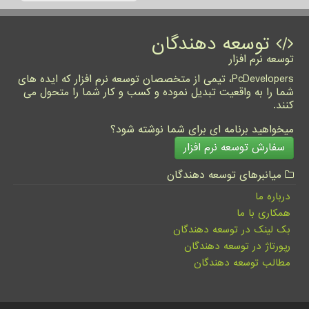
توسعه دهندگان
توسعه نرم افزار
PcDevelopers، تیمی از متخصصان توسعه نرم افزار که ایده های
شما را به واقعیت تبدیل نموده و کسب و کار شما را متحول می
کنند.
میخواهید برنامه ای برای شما نوشته شود؟
سفارش توسعه نرم افزار
میانبرهای توسعه دهندگان
درباره ما
همکاری با ما
بک لینک در توسعه دهندگان
رپورتاژ در توسعه دهندگان
مطالب توسعه دهندگان