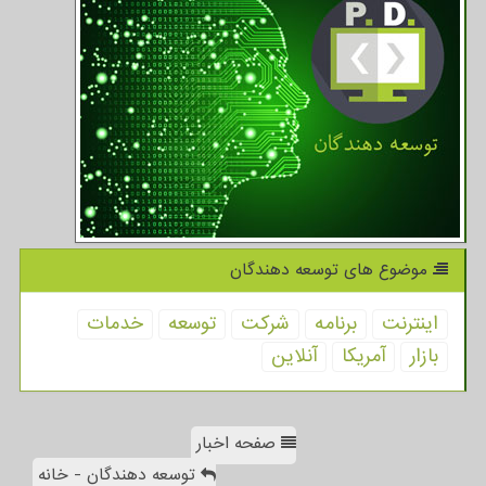
موضوع های توسعه دهندگان
اینترنت
برنامه
شركت
توسعه
خدمات
بازار
آمریكا
آنلاین
صفحه اخبار
توسعه دهندگان - خانه