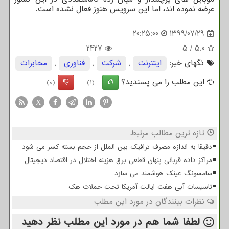
عرضه نموده اند، اما این سرویس هنوز فعال نشده است.
20:25:00
1399/07/29
2427
5
/
5.0
تگهای خبر:
اینترنت
,
شركت
,
فناوری
,
مخابرات
این مطلب را می پسندید؟
(0)
(1)
X
تازه ترین مطالب مرتبط
دقیقا به اندازه مصرف ترافیک بین الملل از حجم بسته کسر می شود
مراکز داده قربانی پنهان قطعی برق هزینه اختلال در اقتصاد دیجیتال
سامسونگ عینک هوشمند می سازد
تاسیسات آبی هفت ایالت آمریکا تحت حملات هک
نظرات بینندگان در مورد این مطلب
لطفا شما هم
در مورد این مطلب
نظر دهید