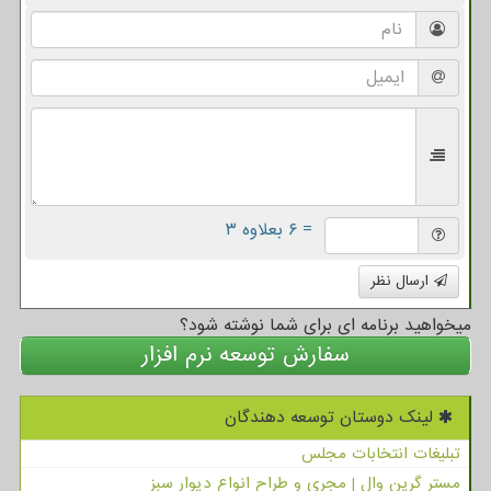
= ۶ بعلاوه ۳
ارسال نظر
میخواهید برنامه ای برای شما نوشته شود؟
سفارش توسعه نرم افزار
لینک دوستان توسعه دهندگان
تبلیغات انتخابات مجلس
مستر گرین وال | مجری و طراح انواع دیوار سبز