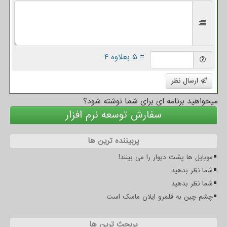
= ۵ بعلاوه ۴
ارسال نظر
میخواهید برنامه ای برای شما نوشته شود؟
سفارش توسعه نرم افزار
پربیننده ترین ها
موبایل ها پشت دیوار را می بینند!
شما نظر بدهید
شما نظر بدهید
چشم چین به قلمرو ایلان ماسک است
پربحث ترین ها