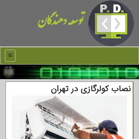
توسعه دهندگان
منو
نصاب كولرگازی در تهران