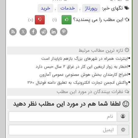
تگهای خبر:
رپورتاژ
,
خدمات
,
خرید
این مطلب را می پسندید؟
(0)
(1)
X
تازه ترین مطالب مرتبط
اینترنت همراه در شهرهای بزرگ بازهم ناپایدار است
اخطار به زوار اربعین این کار در عراق ۲ سال حبس دارد
اخراج کارمندان بخش هوش مصنوعی عمومی آمازون
واکنش انجمن تجارت الکترونیک به تعلیق دامنه فوتبال 360
نظرات بینندگان در مورد این مطلب
لطفا شما هم
در مورد این مطلب
نظر دهید