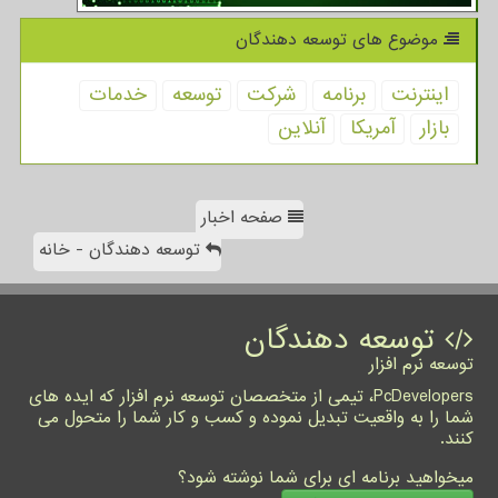
موضوع های توسعه دهندگان
اینترنت
برنامه
شركت
توسعه
خدمات
بازار
آمریكا
آنلاین
صفحه اخبار
توسعه دهندگان - خانه
توسعه دهندگان
توسعه نرم افزار
PcDevelopers، تیمی از متخصصان توسعه نرم افزار که ایده های
شما را به واقعیت تبدیل نموده و کسب و کار شما را متحول می
کنند.
میخواهید برنامه ای برای شما نوشته شود؟