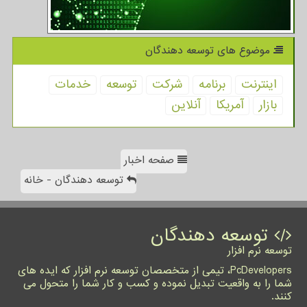
موضوع های توسعه دهندگان
اینترنت
برنامه
شركت
توسعه
خدمات
بازار
آمریكا
آنلاین
صفحه اخبار
توسعه دهندگان - خانه
توسعه دهندگان
توسعه نرم افزار
PcDevelopers، تیمی از متخصصان توسعه نرم افزار که ایده های
شما را به واقعیت تبدیل نموده و کسب و کار شما را متحول می
کنند.