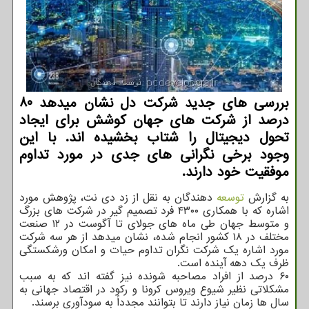
بررسی های جدید شركت دل نشان میدهد 80
درصد از شركت های جهان كوشش برای ایجاد
تحول دیجیتال را شتاب بخشیده اند. با این
وجود برخی نگرانی های جدی در مورد تداوم
موفقیت خود دارند.
به گزارش
توسعه
دهندگان به نقل از زد دی نت، پژوهش مورد
اشاره که با همکاری ۴۳۰۰ فرد تصمیم گیر در شرکت های بزرگ
و متوسط جهان طی ماه های جولای تا آگوست در ۱۲ صنعت
مختلف در ۱۸ کشور انجام شده، نشان میدهد از هر سه شرکت
مورد اشاره یک شرکت نگران تداوم حیات و امکان ورشکستگی
ظرف یک دهه آینده است.
۶۰ درصد از افراد مصاحبه شونده نیز گفته اند که به سبب
مشکلاتی نظیر شیوع ویروس کرونا و رکود در اقتصاد جهانی به
سال ها زمان نیاز دارند تا بتوانند مجدداً به سودآوری برسند.