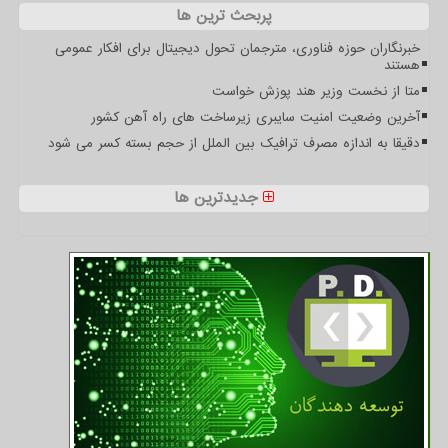
پربحث ترین ها
خبرنگاران حوزه فناوری، مترجمان تحول دیجیتال برای افکار عمومی
هستند
متا از نخست وزیر هند پوزش خواست
آخرین وضعیت امنیت سایبری زیرساخت های راه آهن کشور
دقیقا به اندازه مصرف ترافیک بین الملل از حجم بسته کسر می شود
جدیدترین ها