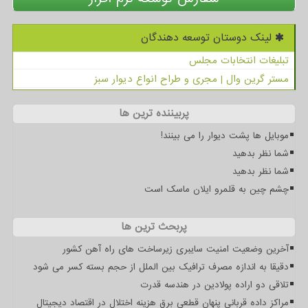
لینک دوستان توسعه دهندگان
تبلیغات انتخابات مجلس
مستر گرین وال | مجری و طراح انواع دیوار سبز
پربیننده ترین ها
موبایل ها پشت دیوار را می بینند!
شما نظر بدهید
شما نظر بدهید
چشم چین به قلمرو ایلان ماسک است
پربحث ترین ها
آخرین وضعیت امنیت سایبری زیرساخت های راه آهن کشور
دقیقا به اندازه مصرف ترافیک بین الملل از حجم بسته کسر می شود
تلاقی دو اراده پولادین در هندسه قدرت
مراکز داده قربانی پنهان قطعی برق هزینه اختلال در اقتصاد دیجیتال