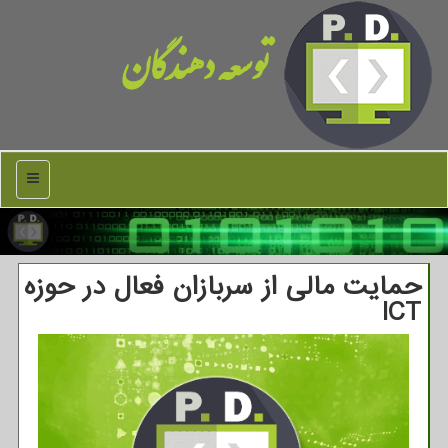
توسعه دهندگان
منو
حمایت مالی از سربازان فعال در حوزه
ICT