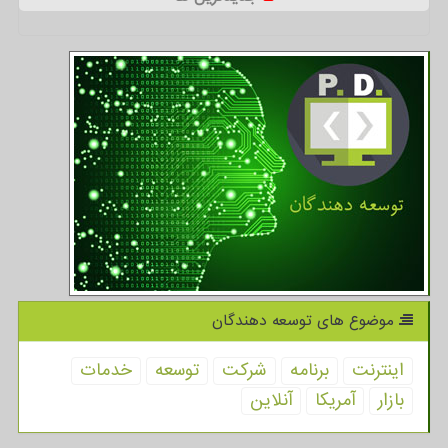
موضوع های توسعه دهندگان
اینترنت
برنامه
شركت
توسعه
خدمات
بازار
آمریكا
آنلاین