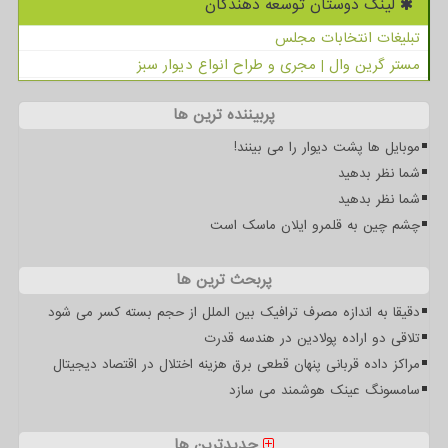
لینک دوستان توسعه دهندگان
تبلیغات انتخابات مجلس
مستر گرین وال | مجری و طراح انواع دیوار سبز
پربیننده ترین ها
موبایل ها پشت دیوار را می بینند!
شما نظر بدهید
شما نظر بدهید
چشم چین به قلمرو ایلان ماسک است
پربحث ترین ها
دقیقا به اندازه مصرف ترافیک بین الملل از حجم بسته کسر می شود
تلاقی دو اراده پولادین در هندسه قدرت
مراکز داده قربانی پنهان قطعی برق هزینه اختلال در اقتصاد دیجیتال
سامسونگ عینک هوشمند می سازد
جدیدترین ها