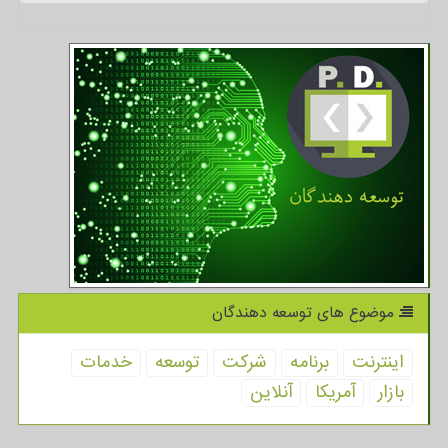
موضوع های توسعه دهندگان
اینترنت
برنامه
شركت
توسعه
خدمات
بازار
آمریكا
آنلاین