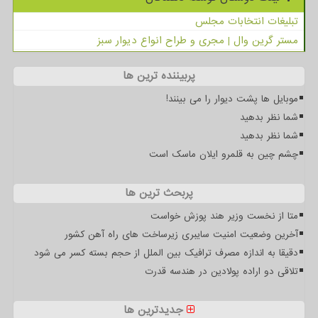
تبلیغات انتخابات مجلس
مستر گرین وال | مجری و طراح انواع دیوار سبز
پربیننده ترین ها
موبایل ها پشت دیوار را می بینند!
شما نظر بدهید
شما نظر بدهید
چشم چین به قلمرو ایلان ماسک است
پربحث ترین ها
متا از نخست وزیر هند پوزش خواست
آخرین وضعیت امنیت سایبری زیرساخت های راه آهن کشور
دقیقا به اندازه مصرف ترافیک بین الملل از حجم بسته کسر می شود
تلاقی دو اراده پولادین در هندسه قدرت
جدیدترین ها