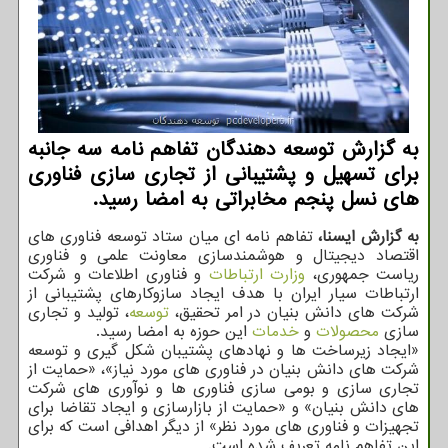
به گزارش توسعه دهندگان تفاهم نامه سه جانبه
برای تسهیل و پشتیبانی از تجاری سازی فناوری
های نسل پنجم مخابراتی به امضا رسید.
به
گزارش
ایسنا،
تفاهم نامه ای میان ستاد توسعه فناوری های
اقتصاد دیجیتال و هوشمندسازی معاونت علمی و فناوری
ریاست جمهوری،
وزارت ارتباطات
و فناوری اطلاعات و شرکت
ارتباطات سیار ایران با هدف ایجاد سازوکارهای پشتیبانی از
شرکت های دانش بنیان در امر تحقیق،
توسعه
، تولید و تجاری
سازی
محصولات
و
خدمات
این حوزه به امضا رسید.
«ایجاد زیرساخت ها و نهادهای پشتیبان شکل گیری و توسعه
شرکت های دانش بنیان در فناوری های مورد نیاز»، «حمایت از
تجاری سازی و بومی سازی فناوری ها و نوآوری های شرکت
های دانش بنیان» و «حمایت از بازارسازی و ایجاد تقاضا برای
تجهیزات و فناوری های مورد نظر» از دیگر اهدافی است که برای
این تفاهم نامه تعریف شده است.