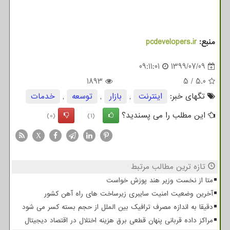
منبع:
pcdevelopers.ir
09:11:01
1399/07/09
1893
5
/
5.0
تگهای خبر:
اینترنت
,
بازار
,
توسعه
,
خدمات
این مطلب را می پسندید؟
(0)
(1)
X
تازه ترین مطالب مرتبط
متا از نخست وزیر هند پوزش خواست
آخرین وضعیت امنیت سایبری زیرساخت های راه آهن کشور
دقیقا به اندازه مصرف ترافیک بین الملل از حجم بسته کسر می شود
مراکز داده قربانی پنهان قطعی برق هزینه اختلال در اقتصاد دیجیتال