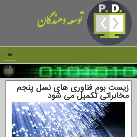
توسعه دهندگان
منو
زیست بوم فناوری های نسل پنجم
مخابراتی تكمیل می شود