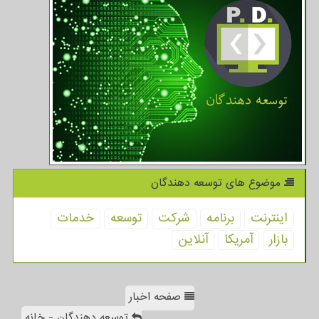
موضوع های توسعه دهندگان
اینترنت
برنامه
شركت
توسعه
خدمات
بازار
آمریكا
آنلاین
صفحه اخبار
توسعه دهندگان - خانه