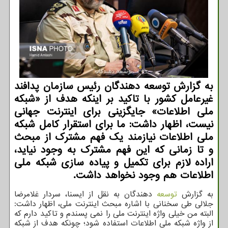
به گزارش توسعه دهندگان رئیس سازمان پدافند
غیرعامل كشور با تاكید بر اینكه هدف از «شبكه
ملی اطلاعات» جایگزینی برای اینترنت جهانی
نیست، اظهار داشت: ما برای استقرار كامل شبكه
ملی اطلاعات نیازمند یك فهم مشترك از مبحث
و تا زمانی كه این فهم مشترك به وجود نیاید،
اراده لازم برای تكمیل و پیاده سازی شبكه ملی
اطلاعات هم وجود نخواهد داشت.
به گزارش
توسعه
دهندگان به نقل از ایسنا، سردار غلامرضا
جلالی طی سخنانی با اشاره مبحث اینترنت ملی، اظهار داشت:
البته من خیلی واژه اینترنت ملی را نمی پسندم و تاکید دارم که
از واژه شبکه ملی اطلاعات استفاده شود؛ چونکه هدف از شبکه