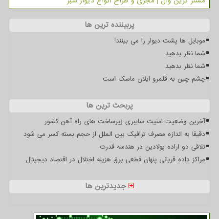
مستر گرین وال | مجری و طراح انواع دیوار سبز
پربیننده ترین ها
موبایل ها پشت دیوار را می بینند!
شما نظر بدهید
شما نظر بدهید
چشم چین به قلمرو ایلان ماسک است
پربحث ترین ها
آخرین وضعیت امنیت سایبری زیرساخت های راه آهن کشور
دقیقا به اندازه مصرف ترافیک بین الملل از حجم بسته کسر می شود
تلاقی دو اراده پولادین در هندسه قدرت
مراکز داده قربانی پنهان قطعی برق هزینه اختلال در اقتصاد دیجیتال
جدیدترین ها