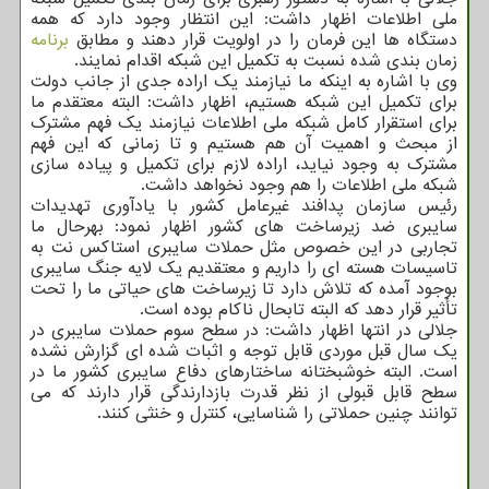
ملی اطلاعات اظهار داشت: این انتظار وجود دارد که همه
دستگاه ها این فرمان را در اولویت قرار دهند و مطابق
برنامه
زمان بندی شده نسبت به تکمیل این شبکه اقدام نمایند.
وی با اشاره به اینکه ما نیازمند یک اراده جدی از جانب دولت
برای تکمیل این شبکه هستیم، اظهار داشت: البته معتقدم ما
برای استقرار کامل شبکه ملی اطلاعات نیازمند یک فهم مشترک
از مبحث و اهمیت آن هم هستیم و تا زمانی که این فهم
مشترک به وجود نیاید، اراده لازم برای تکمیل و پیاده سازی
شبکه ملی اطلاعات را هم وجود نخواهد داشت.
رئیس سازمان پدافند غیرعامل کشور با یادآوری تهدیدات
سایبری ضد زیرساخت های کشور اظهار نمود: بهرحال ما
تجاربی در این خصوص مثل حملات سایبری استاکس نت به
تاسیسات هسته ای را داریم و معتقدیم یک لایه جنگ سایبری
بوجود آمده که تلاش دارد تا زیرساخت های حیاتی ما را تحت
تأثیر قرار دهد که البته تابحال ناکام بوده است.
جلالی در انتها اظهار داشت: در سطح سوم حملات سایبری در
یک سال قبل موردی قابل توجه و اثبات شده ای گزارش نشده
است. البته خوشبختانه ساختارهای دفاع سایبری کشور ما در
سطح قابل قبولی از نظر قدرت بازدارندگی قرار دارند که می
توانند چنین حملاتی را شناسایی، کنترل و خنثی کنند.