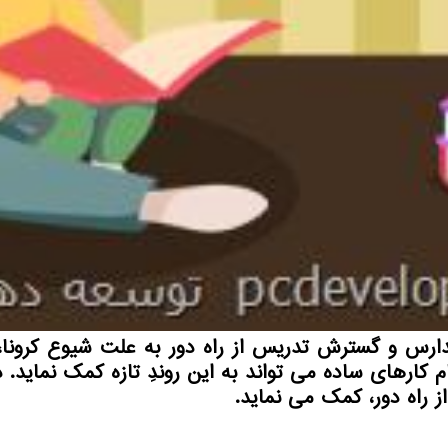
ارس و گسترش تدریس از راه دور به علت شیوع كرونا، 
ام كارهای ساده می تواند به این روندِ تازه كمك نماید. 
ز راه دور، كمك می نماید.