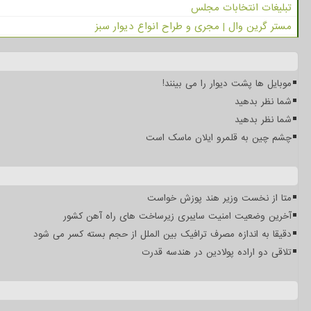
تبلیغات انتخابات مجلس
مستر گرین وال | مجری و طراح انواع دیوار سبز
موبایل ها پشت دیوار را می بینند!
شما نظر بدهید
شما نظر بدهید
چشم چین به قلمرو ایلان ماسک است
متا از نخست وزیر هند پوزش خواست
آخرین وضعیت امنیت سایبری زیرساخت های راه آهن کشور
دقیقا به اندازه مصرف ترافیک بین الملل از حجم بسته کسر می شود
تلاقی دو اراده پولادین در هندسه قدرت