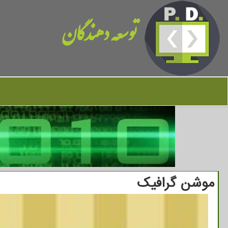
توسعه دهندگان
موشن گرافیك