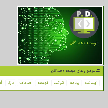
موضوع های توسعه دهندگان
اینترنت
برنامه
شركت
توسعه
خدمات
بازار
آم