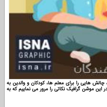
چالش هایی را برای معلم ها، كودكان و والدین به
در این موشن گرافیك نكاتی را مرور می نماییم كه به