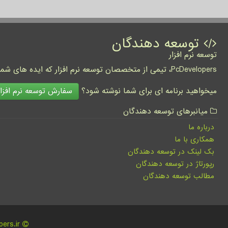
توسعه دهندگان
توسعه نرم افزار
PcDevelopers، تیمی از متخصصان توسعه نرم افزار که ایده های شما را به واقعیت تبدیل نموده و کسب و کار شما را متحول می کنند.
سفارش توسعه نرم افزار
میخواهید برنامه ای برای شما نوشته شود؟
میانبرهای توسعه دهندگان
درباره ما
همکاری با ما
بک لینک در توسعه دهندگان
رپورتاژ در توسعه دهندگان
مطالب توسعه دهندگان
pcdevelopers.ir - مالکیت معنوی سایت توسعه دهندگان متعلق به مالکین آن می باشد