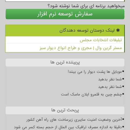
میخواهید برنامه ای برای شما نوشته شود؟
سفارش توسعه نرم افزار
لینک دوستان توسعه دهندگان
تبلیغات انتخابات مجلس
مستر گرین وال | مجری و طراح انواع دیوار سبز
پربیننده ترین ها
موبایل ها پشت دیوار را می بینند!
شما نظر بدهید
شما نظر بدهید
چشم چین به قلمرو ایلان ماسک است
پربحث ترین ها
آخرین وضعیت امنیت سایبری زیرساخت های راه آهن کشور
دقیقا به اندازه مصرف ترافیک بین الملل از حجم بسته کسر می شود