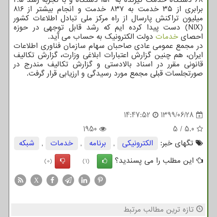
برابری از ۳۵ خدمت به ۸۳۷ خدمت و انجام بیشتر از ۸۱۶
میلیون تراکنش پارسال از راه مرکز ملی تبادل اطلاعات کشور
(NIX) دست پیدا کرده ایم که رشد قابل توجهی در حوزه
احصای
خدمات
دولت الکترونیک به حساب می آید.
در مجمع عمومی عادی صاحبان سهام سازمان فناوری اطلاعات
ایران، هم چنین گزارش اعتبارات ابلاغی وزارت، گزارش تکالیف
قانونی مقرر در اسناد بالادستی و گزارش تکالیف مندرج در
صورتجلسات قبلی مجمع مورد رسیدگی و ارزیابی قرار گرفت.
14:47:52
1399/06/28
1950
5
/
5.0
تگهای خبر:
الكترونیكی
,
برنامه
,
خدمات
,
شبكه
این مطلب را می پسندید؟
(0)
(1)
X
تازه ترین مطالب مرتبط