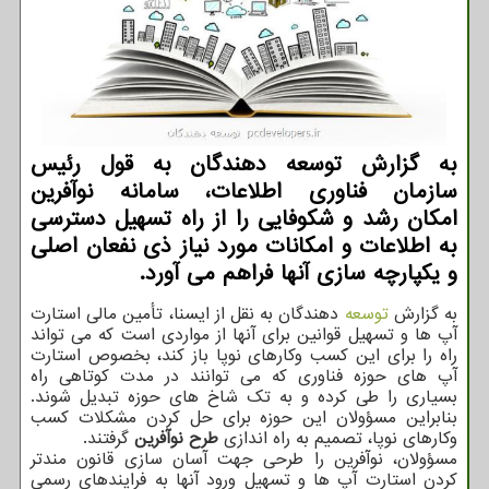
به گزارش توسعه دهندگان به قول رئیس
سازمان فناوری اطلاعات، سامانه نوآفرین
امكان رشد و شكوفایی را از راه تسهیل دسترسی
به اطلاعات و امكانات مورد نیاز ذی نفعان اصلی
و یكپارچه سازی آنها فراهم می آورد.
به گزارش
توسعه
دهندگان به نقل از ایسنا، تأمین مالی استارت
آپ ها و تسهیل قوانین برای آنها از مواردی است که می تواند
راه را برای این کسب وکارهای نوپا باز کند، بخصوص استارت
آپ های حوزه فناوری که می توانند در مدت کوتاهی راه
بسیاری را طی کرده و به تک شاخ های حوزه تبدیل شوند.
بنابراین مسؤولان این حوزه برای حل کردن مشکلات کسب
وکارهای نوپا، تصمیم به راه اندازی
طرح نوآفرین
گرفتند.
مسؤولان، نوآفرین را طرحی جهت آسان سازی قانون مندتر
کردن استارت آپ ها و تسهیل ورود آنها به فرایندهای رسمی