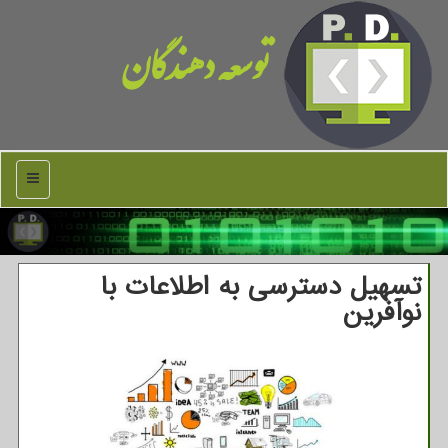
توسعه دهندگان
منو
تسهیل دسترسی به اطلاعات با
نوآفرین