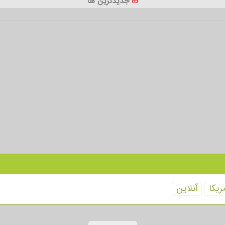
جدیدترین ها
ریكا
آنلاین