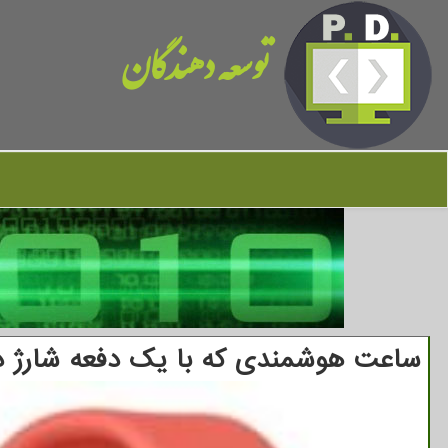
توسعه دهندگان
ساعت هوشمندی كه با یك دفعه شارژ دو