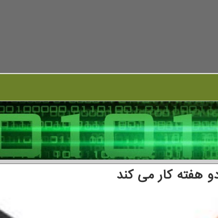
 هفته كار می كند