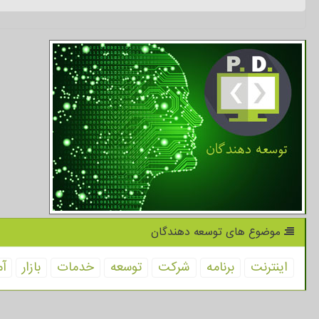
موضوع های توسعه دهندگان
اینترنت
برنامه
شركت
توسعه
خدمات
بازار
آم