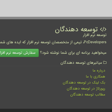
توسعه دهندگان
توسعه نرم افزار
PcDevelopers، تیمی از متخصصان توسعه نرم افزار که ایده های شما را به واقعیت تبدیل نموده و کسب و کار شما را متحول می کنند.
سفارش توسعه نرم افزار
میخواهید برنامه ای برای شما نوشته شود؟
میانبرهای توسعه دهندگان
درباره ما
همکاری با ما
بک لینک در توسعه دهندگان
رپورتاژ در توسعه دهندگان
مطالب توسعه دهندگان