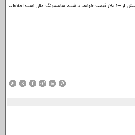
قیمت این ساعت هنوز معین نمی باشد، اما با توجه به این که مدل قبلی آن گالکسی فیت ۱۰۰ دلار قیمت داشت، گالکسی فیت ۲ بطور قطع بیش از ۱۰۰ دلار قیمت خواهد داشت. سامسونگ مقرر است اطلاعات
X