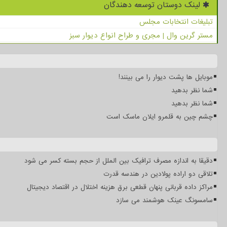
لینک دوستان توسعه دهندگان
تبلیغات انتخابات مجلس
مستر گرین وال | مجری و طراح انواع دیوار سبز
موبایل ها پشت دیوار را می بینند!
شما نظر بدهید
شما نظر بدهید
چشم چین به قلمرو ایلان ماسک است
دقیقا به اندازه مصرف ترافیک بین الملل از حجم بسته کسر می شود
تلاقی دو اراده پولادین در هندسه قدرت
مراکز داده قربانی پنهان قطعی برق هزینه اختلال در اقتصاد دیجیتال
سامسونگ عینک هوشمند می سازد