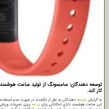
كار كند.
به گزارش
توسعه
دهندگان به نقل از انگجت، در صورت عدم استفاده 
این ساعت هوشمند دارای امکاناتی برای
برنامه
ریزی تمرینات ورزشی
نمره سلامت در زمان بیدار شدن فرد همچون امکانات دیگر این س