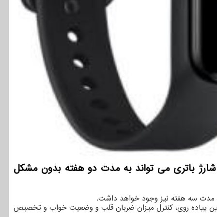
ی فیت 2 خود آگاهی داده كه با یك دفعه شارژ باتری می تواند به مدت دو هفته بدون مشكل
ای مدت سه هفته نیز وجود خواهد داشت.
ن پیاده روی، کنترل میزان ضربان قلب و وضعیت خواب و تخصیص