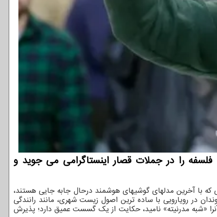
، فلسفه را در جملات قصار اینستاگرامی می جوید و
نی که با آخرین مدلهای گوشیهای هوشمند درحال جابه جایی هستند،
ندان در رویارویی با ساده ترین اصول زیست شهری، مانند رانندگی
آنرا «شبه مدرنیته» نامید، حکایت از یک گسست عمیق دارد؛ پذیرش