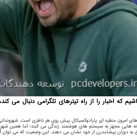
یم که اخبار را از راه تیترهای تلگرامی دنبال می کند
 های امروز، منظره ای پارادوکسیکال پیش روی هر ناظری است. شهروندا
خانه هایی مجهز به سیستم های هوشمند زندگی می کنند؛ اما همین شهرو
علق به دوران پیشامدرن از خود نشان می دهند. این وضعیت که می توان 