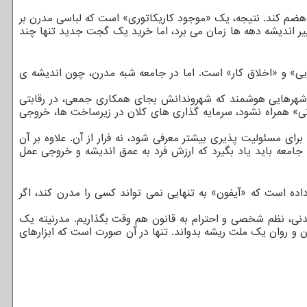
هضم کند. نتیجه، یک «موجود کاریکاتوری» است که لباسی مدرن بر
ییر اندیشه دهه ها زمان می برد، اما خرید یک گجت جدید تنها چند
یی» و «اخلاق کار» است. اما در جامعه شبه مدرن، چون اندیشه ی
د و شهرهایی هوشمند که شهروندانش بجای همکاری جمعی، در رقابتی
نی» همراه نشود، سرمایه گذاری های کلان در زیرساخت ها، خروجی
رای مسئولیت پذیری بیشتر معرفی شود، نه فرار از آن. علاوه بر آن
 جامعه باید یاد بگیرد که ارزش فرد به عمق اندیشه و خروجی عمل
ده است که «آیفون» به تنهایی نمی تواند کسی را مدرن کند، اگر
 مدنی، نظم شخصی و احترام به قانون هم وقت بگذاریم. مدرنیته یک
ن و روان یک ملت ریشه بدواند. تنها در آن صورت است که ابزارهای