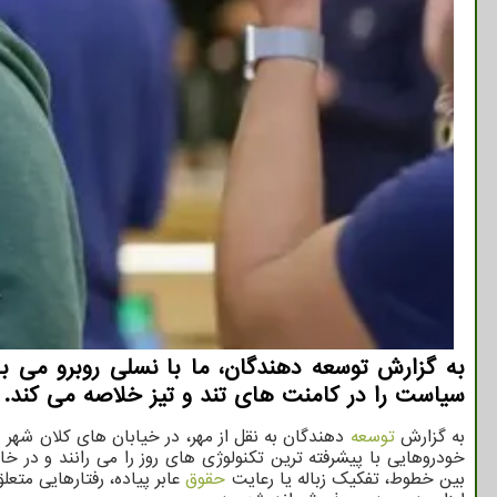
به گزارش توسعه دهندگان، ما با نسلی روبرو می باش
سیاست را در کامنت های تند و تیز خلاصه می کند.
به گزارش
توسعه
دهندگان به نقل از مهر، در خیابان های کلان شهر
خودروهایی با پیشرفته ترین تکنولوژی های روز را می رانند و در 
بین خطوط، تفکیک زباله یا رعایت
حقوق
عابر پیاده، رفتارهایی مت