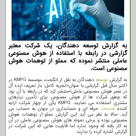
به گزارش توسعه دهندگان، یک شرکت معتبر
گزارشی در رابطه با استفاده از هوش مصنوعی
عاملی منتشر نموده که مملو از توهمات هوش
مصنوعی است.
به گزارش
توسعه
دهندگان به نقل از انگجت، موسسه KMPG در
اکتبر سال قبل گزارشی با عنوان«تجربه کامل: باز تعریف ایده آل
در عصر هوش مصنوعی عاملی»منتشر کرد که در رابطه با آن بود
که چطور شرکت ها از هوش مصنوعی برای تأمین نیازهای
مشتری استفاده می نمایند. KMPG یکی از چهار شرکت ارایه
کننده
خدمات
حرفه ای و حسابداری در جهان به حساب می
آید. حالا به نظر می آید این گزارش مملو از توهمات هوش
مصنوعی بوده و برخی نمونه های هوش مصنوعی عاملی در آن
به کار رفته که وجود ندارد اما قابلیت هایی که این شرکت در
گزارش اشاره کرده را ندارند.