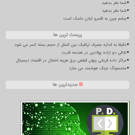
شما نظر بدهید
شما نظر بدهید
چشم چین به قلمرو ایلان ماسک است
پربحث ترین ها
دقیقا به اندازه مصرف ترافیک بین الملل از حجم بسته کسر می شود
تلاقی دو اراده پولادین در هندسه قدرت
مراکز داده قربانی پنهان قطعی برق هزینه اختلال در اقتصاد دیجیتال
سامسونگ عینک هوشمند می سازد
جدیدترین ها