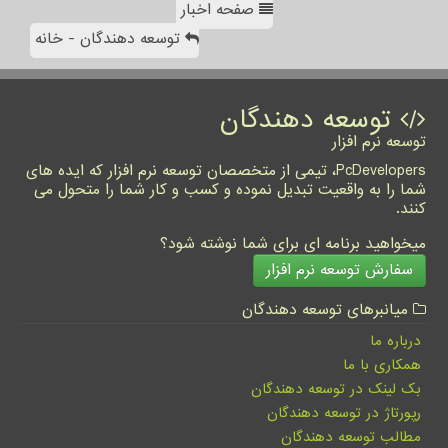
صفحه اخبار
توسعه دهندگان - خانه
توسعه دهندگان
توسعه نرم افزار
PcDevelopers، تیمی از متخصصان توسعه نرم افزار که ایده های
شما را به واقعیت تبدیل نموده و کسب و کار شما را متحول می
کنند.
میخواهید برنامه ای برای شما نوشته شود؟
سفارش توسعه نرم افزار
میانبرهای توسعه دهندگان
درباره ما
همکاری با ما
بک لینک در توسعه دهندگان
رپورتاژ در توسعه دهندگان
مطالب توسعه دهندگان