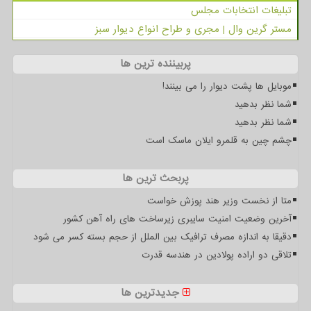
تبلیغات انتخابات مجلس
مستر گرین وال | مجری و طراح انواع دیوار سبز
پربیننده ترین ها
موبایل ها پشت دیوار را می بینند!
شما نظر بدهید
شما نظر بدهید
چشم چین به قلمرو ایلان ماسک است
پربحث ترین ها
متا از نخست وزیر هند پوزش خواست
آخرین وضعیت امنیت سایبری زیرساخت های راه آهن کشور
دقیقا به اندازه مصرف ترافیک بین الملل از حجم بسته کسر می شود
تلاقی دو اراده پولادین در هندسه قدرت
جدیدترین ها