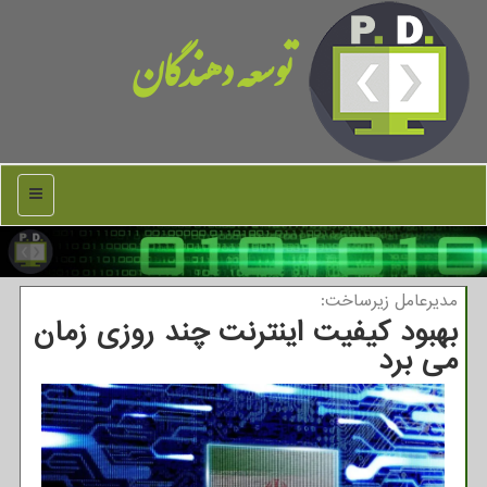
توسعه دهندگان
منو
مدیرعامل زیرساخت:
بهبود کیفیت اینترنت چند روزی زمان
می برد