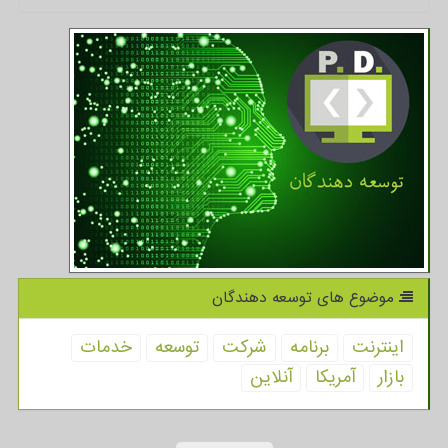
موضوع های توسعه دهندگان
اینترنت
برنامه
شركت
توسعه
خدمات
بازار
آمریكا
آنلاین