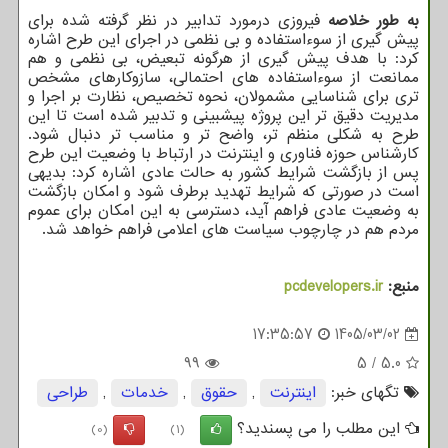
به طور خلاصه
فیروزی درمورد تدابیر در نظر گرفته شده برای
پیش گیری از سوءاستفاده و بی نظمی در اجرای این طرح اشاره
کرد: با هدف پیش گیری از هرگونه تبعیض، بی نظمی و هم
ممانعت از سوءاستفاده های احتمالی، سازوکارهای مشخص
تری برای شناسایی مشمولان، نحوه تخصیص، نظارت بر اجرا و
مدیریت دقیق تر این پروژه پیشبینی و تدبیر شده است تا این
طرح به شکلی منظم تر، واضح تر و مناسب تر دنبال شود.
کارشناس حوزه فناوری و اینترنت در ارتباط با وضعیت این طرح
پس از بازگشت شرایط کشور به حالت عادی اشاره کرد: بدیهی
است در صورتی که شرایط تهدید برطرف شود و امکان بازگشت
به وضعیت عادی فراهم آید، دسترسی به این امکان برای عموم
مردم هم در چارچوب سیاست های اعلامی فراهم خواهد شد.
منبع:
pcdevelopers.ir
17:35:57
1405/03/02
99
5
/
5.0
تگهای خبر:
اینترنت
,
حقوق
,
خدمات
,
طراحی
این مطلب را می پسندید؟
(0)
(1)