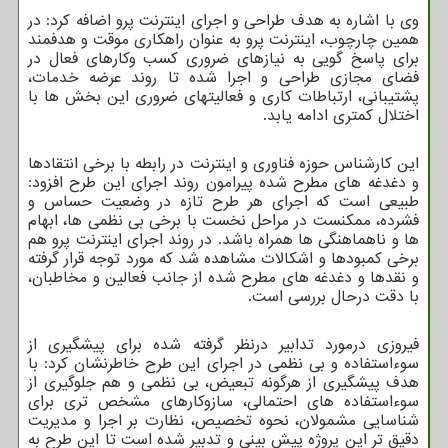
وی با اشاره به هدف طراحی و اجرای اینترنت پرو اضافه کرد: در
همین چارچوب، اینترنت پرو به عنوان راهکاری موقت و هدفمند
برای پاسخ گویی به نیازهای ضروری کسب وکارهای فعال در
فضای مجازی طراحی و اجرا شده تا روند عرضه خدمات،
پشتیبانی، ارتباطات کاری و فعالیتهای ضروری این بخش ها با
اختلال کمتری ادامه یابد.
این کارشناس حوزه فناوری و اینترنت در رابطه با برخی انتقادها
و دغدغه های مطرح شده پیرامون روند اجرای این طرح افزود:
طبیعی است که اجرای هر طرح تازه در وضعیت حساس و
فشرده، ممکنست در مراحل نخست با برخی بی نظمی ها، ابهام
ها و ناهماهنگی ها همراه باشد. در روند اجرای اینترنت پرو هم
برخی کمبودها و اشکالات مشاهده شد که مورد توجه قرار گرفته
و نقدها و دغدغه های مطرح شده از جانب فعالین و مخاطبان،
با دقت درحال بررسی است.
فیروزی درمورد تدابیر درنظر گرفته شده برای پیشگیری از
سوءاستفاده و بی نظمی در اجرای این طرح خاطرنشان کرد: با
هدف پیشگیری از هرگونه تبعیض، بی نظمی و هم جلوگیری از
سوءاستفاده های احتمالی، سازوکارهای مشخص تری برای
شناسایی مشمولان، نحوه تخصیص، نظارت بر اجرا و مدیریت
دقیق تر این پروژه پیش بینی و تدبیر شده است تا این طرح به