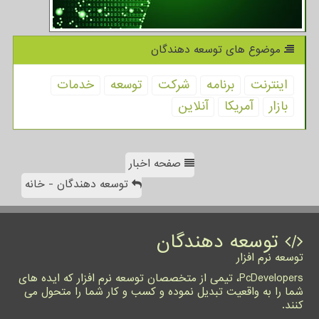
موضوع های توسعه دهندگان
اینترنت
برنامه
شركت
توسعه
خدمات
بازار
آمریكا
آنلاین
صفحه اخبار
توسعه دهندگان - خانه
توسعه دهندگان
توسعه نرم افزار
PcDevelopers، تیمی از متخصصان توسعه نرم افزار که ایده های
شما را به واقعیت تبدیل نموده و کسب و کار شما را متحول می
کنند.