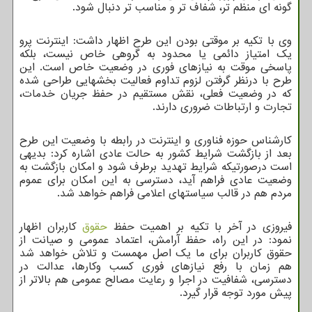
گونه ای منظم تر، شفاف تر و مناسب تر دنبال شود.
وی با تکیه بر موقتی بودن این طرح اظهار داشت: اینترنت پرو
یک امتیاز دائمی یا محدود به گروهی خاص نیست، بلکه
پاسخی موقت به نیازهای فوری در وضعیت خاص است. این
طرح با درنظر گرفتن لزوم تداوم فعالیت بخشهایی طراحی شده
که در وضعیت فعلی، نقش مستقیم در حفظ جریان خدمات،
تجارت و ارتباطات ضروری دارند.
کارشناس حوزه فناوری و اینترنت در رابطه با وضعیت این طرح
بعد از بازگشت شرایط کشور به حالت عادی اشاره کرد: بدیهی
است درصورتیکه شرایط تهدید برطرف شود و امکان بازگشت به
وضعیت عادی فراهم آید، دسترسی به این امکان برای عموم
مردم هم در قالب سیاستهای اعلامی فراهم خواهد شد.
فیروزی در آخر با تکیه بر اهمیت حفظ
حقوق
کاربران اظهار
نمود: در این راه، حفظ آرامش، اعتماد عمومی و صیانت از
حقوق کاربران برای ما یک اصل مهمست و تلاش خواهد شد
هم زمان با رفع نیازهای فوری کسب وکارها، عدالت در
دسترسی، شفافیت در اجرا و رعایت مصالح عمومی هم بالاتر از
پیش مورد توجه قرار گیرد.