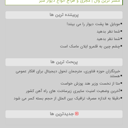
مستر گرین وال | مجری و طراح انواع دیوار سبز
پربیننده ترین ها
موبایل ها پشت دیوار را می بینند!
شما نظر بدهید
شما نظر بدهید
چشم چین به قلمرو ایلان ماسک است
پربحث ترین ها
خبرنگاران حوزه فناوری، مترجمان تحول دیجیتال برای افکار عمومی
هستند
متا از نخست وزیر هند پوزش خواست
آخرین وضعیت امنیت سایبری زیرساخت های راه آهن کشور
دقیقا به اندازه مصرف ترافیک بین الملل از حجم بسته کسر می شود
جدیدترین ها