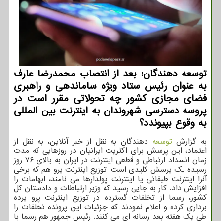
توسعه دهندگان: بعد از انتصاب محمدرضا عارف
به عنوان رئیس ستاد ویژه ساماندهی و راهبری
فضای مجازی کشور چه تحولاتی مقرر است در
پروسه دسترسی شهروندان به اینترنت بین المللی
به وقوع بپیوندد؟
به گزارش
توسعه
دهندگان به نقل از خبر آنلاین، به نقل از
اعتماد، این پرسش برای اکثریت ایرانیان در روزهایی که مدت
زمان انسداد ارتباطی و قطعی اینترنت در ایران به بالای ۷۶ روز
رسیده یک پرسش کلیدی است. توزیع اینترنت پرو هم که برخی
آنرا اینترنت طبقاتی یا اینترنت پولدارها می نامند، ابهامات را
افزایش داد. کار به جایی رسید که وزیر ارتباطات و دادستان کل
کشور، رسما از تخلفات گسترده در توزیع اینترنت پرو پرده
برداری کرده و اعلام نمودند که جزئیات این پرونده تخلفات را
طی یک هفته بعد رسانه ای می کنند. رئیس جمهور هم رسما با