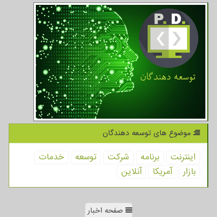
موضوع های توسعه دهندگان
اینترنت
برنامه
شركت
توسعه
خدمات
بازار
آمریكا
آنلاین
صفحه اخبار