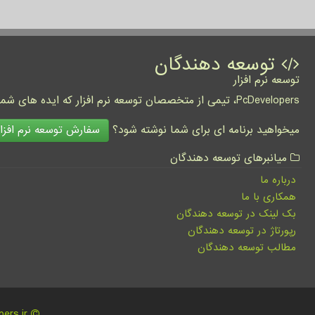
توسعه دهندگان
توسعه نرم افزار
PcDevelopers، تیمی از متخصصان توسعه نرم افزار که ایده های شما را به واقعیت تبدیل نموده و کسب و کار شما را متحول می کنند.
سفارش توسعه نرم افزار
میخواهید برنامه ای برای شما نوشته شود؟
میانبرهای توسعه دهندگان
درباره ما
همکاری با ما
بک لینک در توسعه دهندگان
رپورتاژ در توسعه دهندگان
مطالب توسعه دهندگان
pcdevelopers.ir - مالکیت معنوی سایت توسعه دهندگان متعلق به مالکین آن می باشد