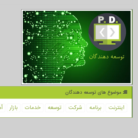
موضوع های توسعه دهندگان
اینترنت
برنامه
شركت
توسعه
خدمات
بازار
آم