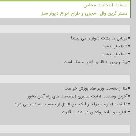
تبلیغات انتخابات مجلس
مستر گرین وال | مجری و طراح انواع دیوار سبز
موبایل ها پشت دیوار را می بینند!
شما نظر بدهید
شما نظر بدهید
چشم چین به قلمرو ایلان ماسک است
متا از نخست وزیر هند پوزش خواست
آخرین وضعیت امنیت سایبری زیرساخت های راه آهن کشور
دقیقا به اندازه مصرف ترافیک بین الملل از حجم بسته کسر می شود
تلاقی دو اراده پولادین در هندسه قدرت