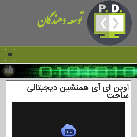
توسعه دهندگان
منو
اوپن ای آی همنشین دیجیتالی
ساخت