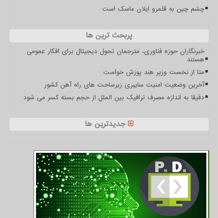
چشم چین به قلمرو ایلان ماسک است
پربحث ترین ها
خبرنگاران حوزه فناوری، مترجمان تحول دیجیتال برای افکار عمومی
هستند
متا از نخست وزیر هند پوزش خواست
آخرین وضعیت امنیت سایبری زیرساخت های راه آهن کشور
دقیقا به اندازه مصرف ترافیک بین الملل از حجم بسته کسر می شود
جدیدترین ها