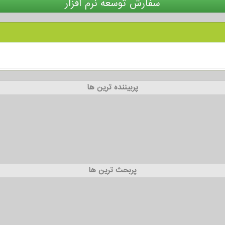
سفارش توسعه نرم افزار
پربیننده ترین ها
پربحث ترین ها