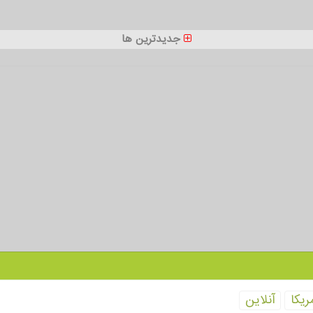
جدیدترین ها
ریكا
آنلاین