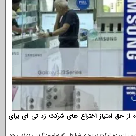
ونگ الکترونیکس باید ۳۹۲ میلیون دلار جهت استفاده از حق امتیاز اختراع های شرکت زد تی ای برای
 است. این دو شرکت درباره ی شرایطی که سامسونگ می تواند از حق