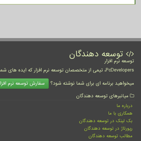
توسعه دهندگان
توسعه نرم افزار
PcDevelopers، تیمی از متخصصان توسعه نرم افزار که ایده های شما را به واقعیت تبدیل نموده و کسب و کار شما را متحول می کنند.
سفارش توسعه نرم افزار
میخواهید برنامه ای برای شما نوشته شود؟
میانبرهای توسعه دهندگان
درباره ما
همکاری با ما
بک لینک در توسعه دهندگان
رپورتاژ در توسعه دهندگان
مطالب توسعه دهندگان