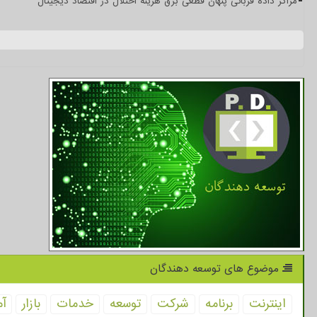
مراکز داده قربانی پنهان قطعی برق هزینه اختلال در اقتصاد دیجیتال
موضوع های توسعه دهندگان
اینترنت
برنامه
شركت
توسعه
خدمات
بازار
آم