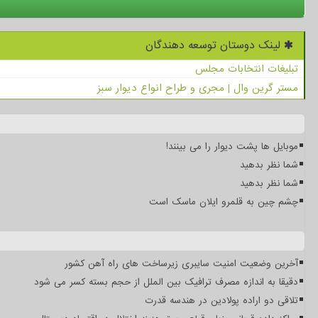
لینک دوستان توسعه دهندگان
تبلیغات انتخابات مجلس
مستر گرین وال | مجری و طراح انواع دیوار سبز
موبایل ها پشت دیوار را می بینند!
شما نظر بدهید
شما نظر بدهید
چشم چین به قلمرو ایلان ماسک است
آخرین وضعیت امنیت سایبری زیرساخت های راه آهن کشور
دقیقا به اندازه مصرف ترافیک بین الملل از حجم بسته کسر می شود
تلاقی دو اراده پولادین در هندسه قدرت