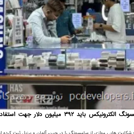
توسعه دهندگان: دادگاه عالی لندن اعلام نمود سامس
» شکایت هایی موازی از سامسونگ را در چین، آلمان و برزیل ثبت کرده