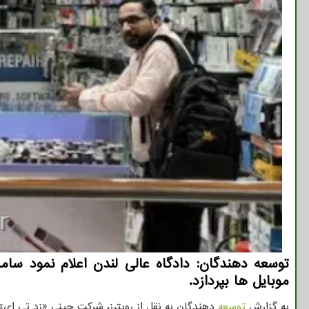
موبایل ها بپردازد.
به گزارش
توسعه
دهندگان به نقل از رویترز، شرکت چینی «زد تی ای