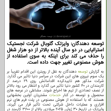
توسعه دهندگان: وایزتک گلوبال شرکت لجستیک
استرالیایی در دو سال آینده بالاتر از دو هزار شغل
را حذف می کند برای اینکه به سوی استفاده از
هوش مصنوعی تغییر جهت داده است.
به گزارش
توسعه
دهندگان به نقل از رویترز، این اقدام تقریباً بر
یک سوم نیروی های این شرکت در سراسر دنیا تاثیر می گذارد.
شرکت مذکور هم تاییدکرده اقداماتش روی ۲۹ درصد از
کارمندان در ۴۰ کشور دنیا تاثیر می گذارد و انتظار می رود بالاتر
از نصف تعدادی از تیم ها اخراج شوند. مشاغلی در عرصه های
محصول و توسعه در کنار
خدمات
مشتریان اولین بخشهایی
هستند که با استفاده از هوش مصنوعی در پلت فرم های نرم
افزاری و عملیات داخل شرکتی تحت تأثیر قرار می گیرند.
وایزتک در تاریخ ۳۰ ژوئن ۲۰۲۵ میلادی بالاتر از ۳۶۰۰ کارمند در