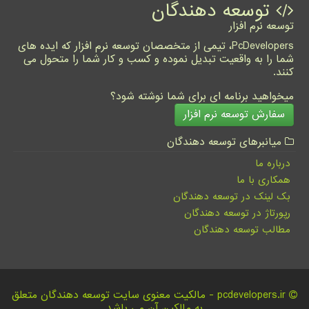
توسعه دهندگان
توسعه نرم افزار
PcDevelopers، تیمی از متخصصان توسعه نرم افزار که ایده های
شما را به واقعیت تبدیل نموده و کسب و کار شما را متحول می
کنند.
میخواهید برنامه ای برای شما نوشته شود؟
سفارش توسعه نرم افزار
میانبرهای توسعه دهندگان
درباره ما
همکاری با ما
بک لینک در توسعه دهندگان
رپورتاژ در توسعه دهندگان
مطالب توسعه دهندگان
pcdevelopers.ir - مالکیت معنوی سایت توسعه دهندگان متعلق
به مالکین آن می باشد