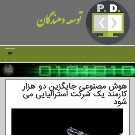
توسعه دهندگان
منو
هوش مصنوعی جایگزین دو هزار
کارمند یک شرکت استرالیایی می
شود