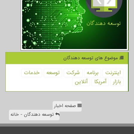
موضوع های توسعه دهندگان
اینترنت
برنامه
شركت
توسعه
خدمات
بازار
آمریكا
آنلاین
صفحه اخبار
توسعه دهندگان - خانه