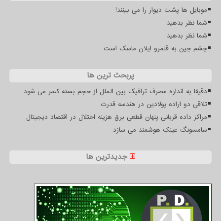
موبایل ها پشت دیوار را می بینند!
شما نظر بدهید
شما نظر بدهید
چشم چین به قلمرو ایلان ماسک است
پربحث ترین ها
دقیقا به اندازه مصرف ترافیک بین الملل از حجم بسته کسر می شود
تلاقی دو اراده پولادین در هندسه قدرت
مراکز داده قربانی پنهان قطعی برق هزینه اختلال در اقتصاد دیجیتال
سامسونگ عینک هوشمند می سازد
جدیدترین ها