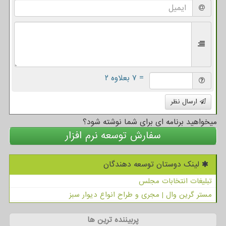
= ۷ بعلاوه ۲
ارسال نظر
میخواهید برنامه ای برای شما نوشته شود؟
سفارش توسعه نرم افزار
لینک دوستان توسعه دهندگان
تبلیغات انتخابات مجلس
مستر گرین وال | مجری و طراح انواع دیوار سبز
پربیننده ترین ها