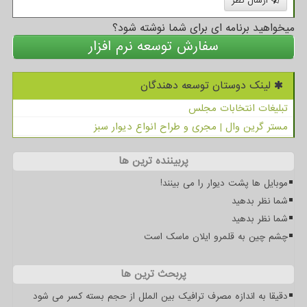
ارسال نظر
میخواهید برنامه ای برای شما نوشته شود؟
سفارش توسعه نرم افزار
لینک دوستان توسعه دهندگان
تبلیغات انتخابات مجلس
مستر گرین وال | مجری و طراح انواع دیوار سبز
پربیننده ترین ها
موبایل ها پشت دیوار را می بینند!
شما نظر بدهید
شما نظر بدهید
چشم چین به قلمرو ایلان ماسک است
پربحث ترین ها
دقیقا به اندازه مصرف ترافیک بین الملل از حجم بسته کسر می شود