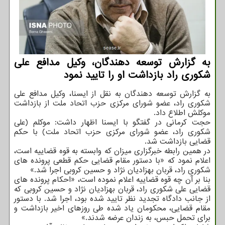
به گزارش توسعه دهندگان، وکیل مدافع علی
شکوری راد بازداشت او را تایید نمود
به گزارش توسعه دهندگان به نقل از ایسنا، وکیل مدافع علی
شکوری راد، عضو شورای مرکزی حزب اتحاد ملت از بازداشت
موکلش اطلاع داد.
حجت کرمانی در گفتگو با ایسنا اظهار داشت: موکلم (علی
شکوری راد، عضو شورای مرکزی حزب اتحاد ملت) با حکم
قضایی بازداشت شد.
در همین رابطه خبرگزاری میزان که وابسته به قوه قضاییه است،
اعلام نمود که «با دستور مقام قضایی حکم قطعی پرونده های
شکوری راد، قربان بهزادیان نژاد و حسین کروبی اجرا شد.»
بنا بر آن چه قوه قضاییه اعلام نموده است، «احکام پرونده های
قضایی علی شکوری راد، قربان بهزادیان نژاد و حسین کروبی که
از جانب دادگاه تجدید نظر تایید شده بود، اجرا شد. با دستور
مقام قضایی، محکومان یاد شده طی روزهای اخیر بازداشت و
برای تحمل حبس، به زندان عرضه شدند.»