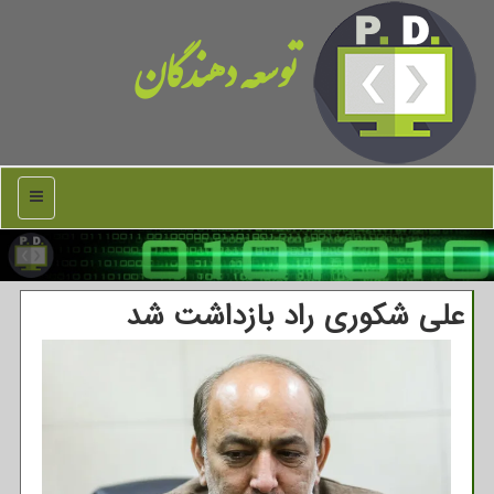
توسعه دهندگان
منو
علی شکوری راد بازداشت شد