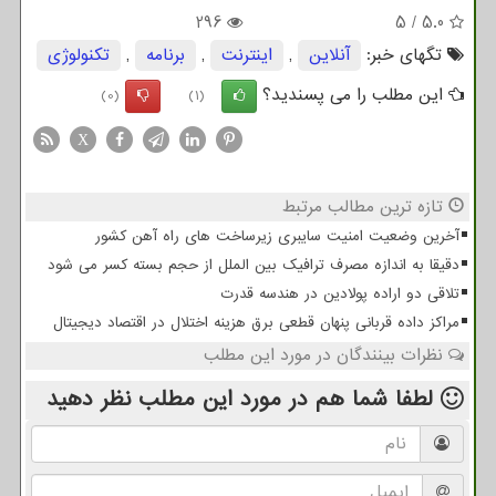
296
5
/
5.0
تگهای خبر:
آنلاین
,
اینترنت
,
برنامه
,
تكنولوژی
این مطلب را می پسندید؟
(0)
(1)
X
تازه ترین مطالب مرتبط
آخرین وضعیت امنیت سایبری زیرساخت های راه آهن کشور
دقیقا به اندازه مصرف ترافیک بین الملل از حجم بسته کسر می شود
تلاقی دو اراده پولادین در هندسه قدرت
مراکز داده قربانی پنهان قطعی برق هزینه اختلال در اقتصاد دیجیتال
نظرات بینندگان در مورد این مطلب
لطفا شما هم
در مورد این مطلب
نظر دهید