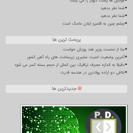
موبایل ها پشت دیوار را می بینند!
شما نظر بدهید
شما نظر بدهید
چشم چین به قلمرو ایلان ماسک است
پربحث ترین ها
متا از نخست وزیر هند پوزش خواست
آخرین وضعیت امنیت سایبری زیرساخت های راه آهن کشور
دقیقا به اندازه مصرف ترافیک بین الملل از حجم بسته کسر می شود
تلاقی دو اراده پولادین در هندسه قدرت
جدیدترین ها