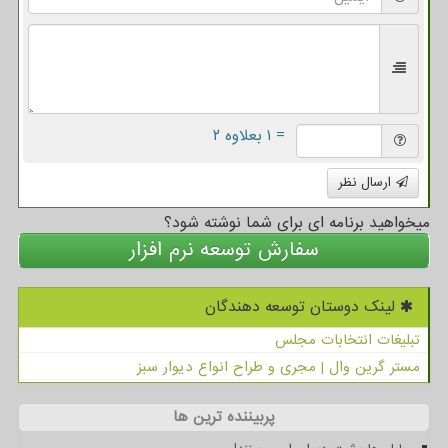
= ۱ بعلاوه ۲
ارسال نظر
میخواهید برنامه ای برای شما نوشته شود؟
سفارش توسعه نرم افزار
لینک دوستان توسعه دهندگان
تبلیغات انتخابات مجلس
مستر گرین وال | مجری و طراح انواع دیوار سبز
پربیننده ترین ها