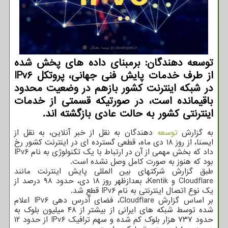
توسعه دهندگان: برمبنای داده های پخش شده
از طرف خدمات پایش فنی جهانی، پروتکل IPv۶
در شبکه اینترنت کشور بازهم در وضعیت محدود
باقیمانده است، در صورتیکه قسمتی از خدمات
اینترنتی کشور به حالت عادی بازگشته اند.
به گزارش
توسعه
دهندگان به نقل از خبر آنلاین، به نقل از
ایسنا، از روز ۱۸ دی ماه، قطعی گسترده ای در اینترنت کشور رخ
داد که بخش مهمی از آن در ارتباط با یک تکنولوژی به نام IPv۶
بود که هنوز به صورت کامل وصل نشده است.
طبق گزارش شرکتهای بین المللی پایش اینترنت مانند
Cloudflare و Kentik، بعدازظهر روز ۱۸ دی، حدود ۹۸ درصد از
یک نوع اتصال اینترنتی به نام IPv۶ قطع شد.
بر اساس گزارش Cloudflare، فضای آدرس دهی IPv۶ اعلام
شده توسط شبکه های ایرانی از بیشتر از ۴۸ میلیون بلوک به
حدود ۷۳۷ هزار بلوک کم شده و سهم ترافیک IPv۶ از حدود ۱۲