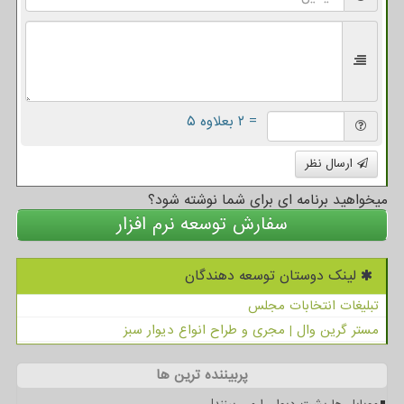
= ۲ بعلاوه ۵
ارسال نظر
میخواهید برنامه ای برای شما نوشته شود؟
سفارش توسعه نرم افزار
لینک دوستان توسعه دهندگان
تبلیغات انتخابات مجلس
مستر گرین وال | مجری و طراح انواع دیوار سبز
پربیننده ترین ها