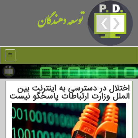
توسعه دهندگان
منو
اختلال در دسترسی به اینترنت بین
الملل وزارت ارتباطات پاسخگو نیست