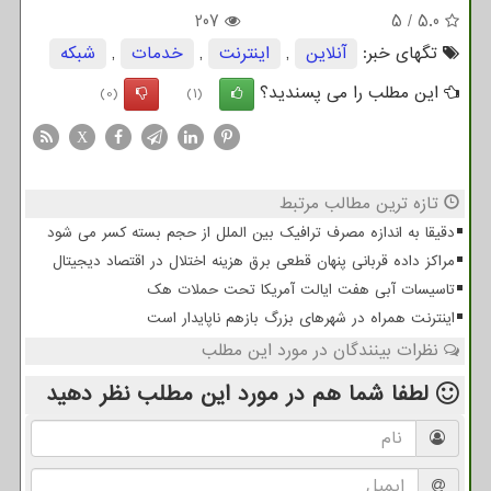
207
5
/
5.0
تگهای خبر:
آنلاین
,
اینترنت
,
خدمات
,
شبكه
این مطلب را می پسندید؟
(0)
(1)
X
تازه ترین مطالب مرتبط
دقیقا به اندازه مصرف ترافیک بین الملل از حجم بسته کسر می شود
مراکز داده قربانی پنهان قطعی برق هزینه اختلال در اقتصاد دیجیتال
تاسیسات آبی هفت ایالت آمریکا تحت حملات هک
اینترنت همراه در شهرهای بزرگ بازهم ناپایدار است
نظرات بینندگان در مورد این مطلب
لطفا شما هم
در مورد این مطلب
نظر دهید