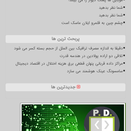
موبایل ها پشت دیوار را می بینند!
شما نظر بدهید
شما نظر بدهید
چشم چین به قلمرو ایلان ماسک است
پربحث ترین ها
دقیقا به اندازه مصرف ترافیک بین الملل از حجم بسته کسر می شود
تلاقی دو اراده پولادین در هندسه قدرت
مراکز داده قربانی پنهان قطعی برق هزینه اختلال در اقتصاد دیجیتال
سامسونگ عینک هوشمند می سازد
جدیدترین ها