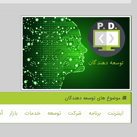
موضوع های توسعه دهندگان
اینترنت
برنامه
شركت
توسعه
خدمات
بازار
آم