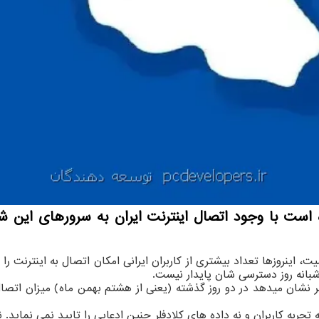
 است با وجود اتصال اینترنت ایران به سرورهای این ش
 اینروزها تعداد بیشتری از کاربران ایرانی امکان اتصال به اینترنت را پی
بانه روز دسترسی شان پایدار نیست.
فلر نشان میدهد در دو روز گذشته (یعنی از هشتم بهمن ماه) میزان اتصال 
جربه کاربران و نه داده های کلادفلر چنین ادعایی را تایید نمی نماید.