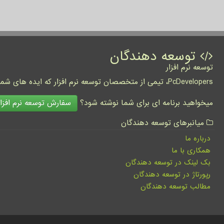
توسعه دهندگان
توسعه نرم افزار
PcDevelopers، تیمی از متخصصان توسعه نرم افزار که ایده های شما را به واقعیت تبدیل نموده و کسب و کار شما را متحول می کنند.
سفارش توسعه نرم افزار
میخواهید برنامه ای برای شما نوشته شود؟
میانبرهای توسعه دهندگان
درباره ما
همکاری با ما
بک لینک در توسعه دهندگان
رپورتاژ در توسعه دهندگان
مطالب توسعه دهندگان