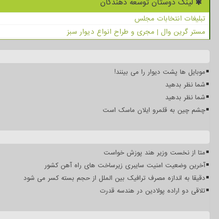
لینک دوستان توسعه دهندگان
تبلیغات انتخابات مجلس
مستر گرین وال | مجری و طراح انواع دیوار سبز
موبایل ها پشت دیوار را می بینند!
شما نظر بدهید
شما نظر بدهید
چشم چین به قلمرو ایلان ماسک است
متا از نخست وزیر هند پوزش خواست
آخرین وضعیت امنیت سایبری زیرساخت های راه آهن کشور
دقیقا به اندازه مصرف ترافیک بین الملل از حجم بسته کسر می شود
تلاقی دو اراده پولادین در هندسه قدرت