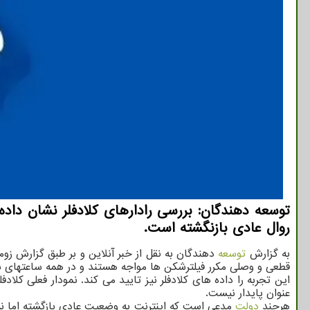
توسعه دهندگان: بررسی رادارهای کلادفلر نشان داده
روال عادی بازنگشته است.
به گزارش
توسعه
دهندگان به نقل از خبر آنلاین و بر طبق گزارش زومیت،
قطعی و وصلی مکرر فیلترشکن ها مواجه هستند و در همه ساعتهای ش
این تجربه را داده های کلادفلر نیز تایید می کند. نمودار فعلی کلاد
عنوان پایدار نیست.
هرچند
دولت
مدعی است که اینترنت به وضعیت عادی بازگشته اما نه ت