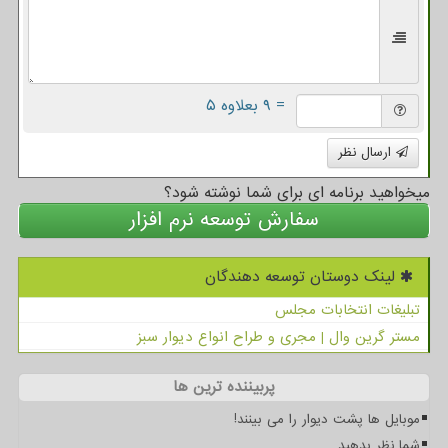
= ۹ بعلاوه ۵
ارسال نظر
میخواهید برنامه ای برای شما نوشته شود؟
سفارش توسعه نرم افزار
لینک دوستان توسعه دهندگان
تبلیغات انتخابات مجلس
مستر گرین وال | مجری و طراح انواع دیوار سبز
پربیننده ترین ها
موبایل ها پشت دیوار را می بینند!
شما نظر بدهید