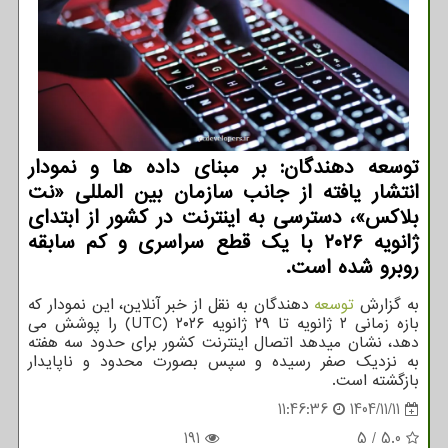
توسعه دهندگان: بر مبنای داده ها و نمودار
انتشار یافته از جانب سازمان بین المللی «نت
بلاکس»، دسترسی به اینترنت در کشور از ابتدای
ژانویه ۲۰۲۶ با یک قطع سراسری و کم سابقه
روبرو شده است.
به گزارش
توسعه
دهندگان به نقل از خبر آنلاین، این نمودار که
بازه زمانی ۲ ژانویه تا ۲۹ ژانویه ۲۰۲۶ (UTC) را پوشش می
دهد، نشان میدهد اتصال اینترنت کشور برای حدود سه هفته
به نزدیک صفر رسیده و سپس بصورت محدود و ناپایدار
بازگشته است.
11:46:36
1404/11/11
191
5
/
5.0