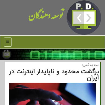
توسعه دهندگان
منو
نت بلاكس:
برگشت محدود و ناپایدار اینترنت در
ایران