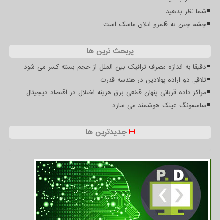
شما نظر بدهید
چشم چین به قلمرو ایلان ماسک است
پربحث ترین ها
دقیقا به اندازه مصرف ترافیک بین الملل از حجم بسته کسر می شود
تلاقی دو اراده پولادین در هندسه قدرت
مراکز داده قربانی پنهان قطعی برق هزینه اختلال در اقتصاد دیجیتال
سامسونگ عینک هوشمند می سازد
جدیدترین ها