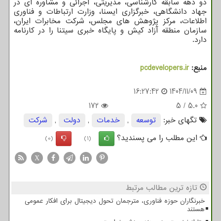
دو دهه سابقه کارشناسی، مدیریتی، اجرائی و مشاوره ای در
جهاد دانشگاهی، خبرگزاری ایسنا، وزارت ارتباطات و فناوری
اطلاعات، مرکز پژوهش های مجلس، شرکت مخابرات ایران،
سازمان منطقه آزاد کیش و پایگاه خبری سیتنا را در کارنامه
دارد.
منبع:
pcdevelopers.ir
16:27:42
1404/11/09
172
5
/
5.0
تگهای خبر:
توسعه
,
خدمات
,
دولت
,
شركت
این مطلب را می پسندید؟
(0)
(1)
X
تازه ترین مطالب مرتبط
خبرنگاران حوزه فناوری، مترجمان تحول دیجیتال برای افکار عمومی
هستند