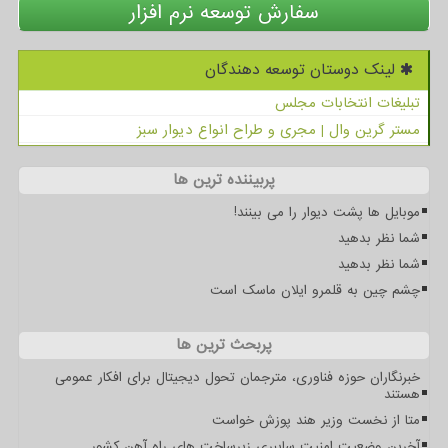
سفارش توسعه نرم افزار
لینک دوستان توسعه دهندگان
تبلیغات انتخابات مجلس
مستر گرین وال | مجری و طراح انواع دیوار سبز
پربیننده ترین ها
موبایل ها پشت دیوار را می بینند!
شما نظر بدهید
شما نظر بدهید
چشم چین به قلمرو ایلان ماسک است
پربحث ترین ها
خبرنگاران حوزه فناوری، مترجمان تحول دیجیتال برای افکار عمومی
هستند
متا از نخست وزیر هند پوزش خواست
آخرین وضعیت امنیت سایبری زیرساخت های راه آهن کشور