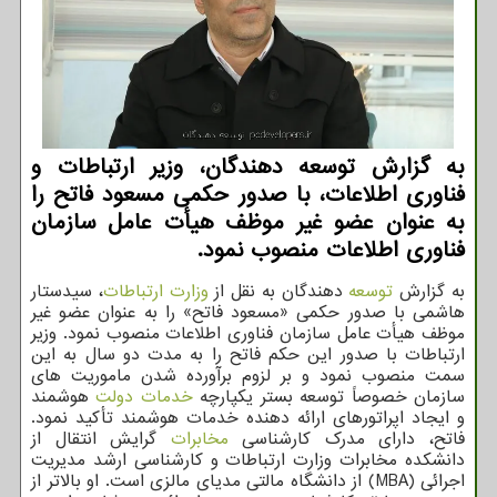
به گزارش توسعه دهندگان، وزیر ارتباطات و
فناوری اطلاعات، با صدور حکمی مسعود فاتح را
به عنوان عضو غیر موظف هیأت عامل سازمان
فناوری اطلاعات منصوب نمود.
به گزارش
توسعه
دهندگان به نقل از
وزارت ارتباطات
، سیدستار
هاشمی با صدور حکمی «مسعود فاتح» را به عنوان عضو غیر
موظف هیأت عامل سازمان فناوری اطلاعات منصوب نمود. وزیر
ارتباطات با صدور این حکم فاتح را به مدت دو سال به این
سمت منصوب نمود و بر لزوم برآورده شدن ماموریت های
سازمان خصوصاً توسعه بستر یکپارچه
خدمات
دولت
هوشمند
و ایجاد اپراتورهای ارائه دهنده خدمات هوشمند تأکید نمود.
فاتح، دارای مدرک کارشناسی
مخابرات
گرایش انتقال از
دانشکده مخابرات وزارت ارتباطات و کارشناسی ارشد مدیریت
اجرائی (MBA) از دانشگاه مالتی مدیای مالزی است. او بالاتر از