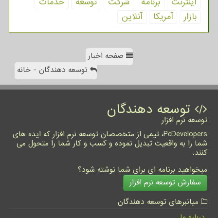
اینترنت
برنامه
شركت
توسعه
خدمات
بازار
آمریكا
آنلاین
صفحه اخبار
توسعه دهندگان - خانه
توسعه دهندگان
توسعه نرم افزار
PcDevelopers، تیمی از متخصصان توسعه نرم افزار که ایده های
شما را به واقعیت تبدیل نموده و کسب و کار شما را متحول می
کنند.
میخواهید برنامه ای برای شما نوشته شود؟
سفارش توسعه نرم افزار
میانبرهای توسعه دهندگان
درباره ما