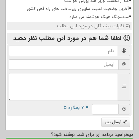
متا از نخست وزیر هند پوزش خواست
آخرین وضعیت امنیت سایبری زیرساخت های راه آهن کشور
سامسونگ عینک هوشمند می سازد
نظرات بینندگان در مورد این مطلب
لطفا شما هم
در مورد این مطلب
نظر دهید
= ۷ بعلاوه ۵
ارسال نظر
میخواهید برنامه ای برای شما نوشته شود؟