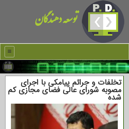
توسعه دهندگان
منو
تخلفات و جرائم پیامکی با اجرای
مصوبه شورای عالی فضای مجازی کم
شده