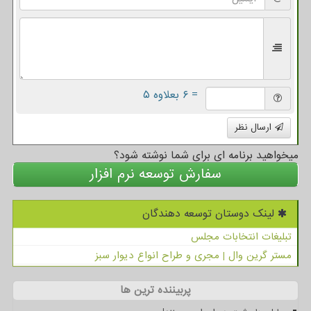
= ۶ بعلاوه ۵
ارسال نظر
میخواهید برنامه ای برای شما نوشته شود؟
سفارش توسعه نرم افزار
لینک دوستان توسعه دهندگان
تبلیغات انتخابات مجلس
مستر گرین وال | مجری و طراح انواع دیوار سبز
پربیننده ترین ها