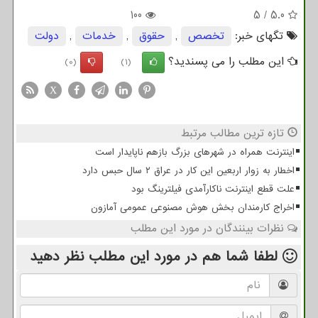
100
5
/
5.0
تگهای خبر:
تخصص
,
حقوق
,
خدمات
,
دولت
این مطلب را می پسندید؟
(0)
(1)
X
تازه ترین مطالب مرتبط
اینترنت همراه در شهرهای بزرگ بازهم ناپایدار است
اخطار به زوار اربعین این کار در عراق ۲ سال حبس دارد
علت قطع اینترنت ناکارآمدی فیلترینگ بود
اخراج کارمندان بخش هوش مصنوعی عمومی آمازون
نظرات بینندگان در مورد این مطلب
لطفا شما هم
در مورد این مطلب
نظر دهید