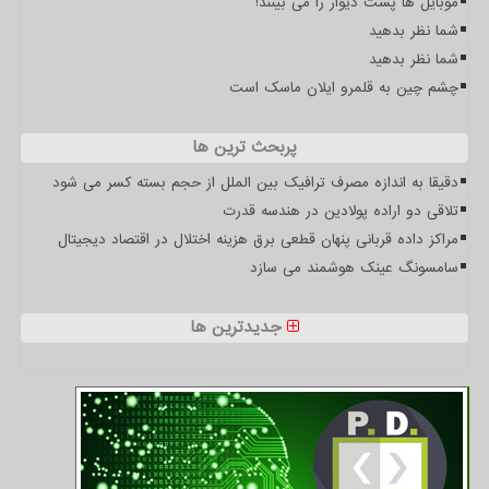
موبایل ها پشت دیوار را می بینند!
شما نظر بدهید
شما نظر بدهید
چشم چین به قلمرو ایلان ماسک است
پربحث ترین ها
دقیقا به اندازه مصرف ترافیک بین الملل از حجم بسته کسر می شود
تلاقی دو اراده پولادین در هندسه قدرت
مراکز داده قربانی پنهان قطعی برق هزینه اختلال در اقتصاد دیجیتال
سامسونگ عینک هوشمند می سازد
جدیدترین ها