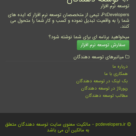
توسعه نرم افزار
PcDevelopers، تیمی از متخصصان توسعه نرم افزار که ایده های
شما را به واقعیت تبدیل نموده و کسب و کار شما را متحول می
کنند.
میخواهید برنامه ای برای شما نوشته شود؟
سفارش توسعه نرم افزار
میانبرهای توسعه دهندگان
درباره ما
همکاری با ما
بک لینک در توسعه دهندگان
رپورتاژ در توسعه دهندگان
مطالب توسعه دهندگان
pcdevelopers.ir - مالکیت معنوی سایت توسعه دهندگان متعلق
به مالکین آن می باشد