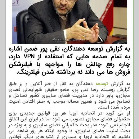
به گزارش توسعه دهندگان، تقی پور ضمن اشاره
به تمام صدمه هایی که استفاده از VPN دارد،
چاره رفع چالش ها را مواجهه با فیلترشکن
فروش ها می داند نه برداشته شدن فیلترینگ.
به گزارش
توسعه
دهندگان به نقل از خبر آنلاین و بر طبق
گزارش زومیت، رضا تقی پور، عضو حقیقی شورایعالی فضای
مجازی، باور دارد در مدیریت فضای سایبری کشور تساهل و
تسامح می شود و همین مساله موجب به خطر افتادن امنیت
مردم شده است.
او می گوید در اتحادیه اروپا هر روز قوانین جدیدی برای
حکمرانی فضای مجازی تصویب می شود اما در ایران این اتفاق
انجام نمی شود: «در بحث حکمرانیِ فضای سایبری و به ویژه در
بحث امنیت فضای سایبری، با وجود اینکه هر روز شاهد می
باشیم که اتحادیه اروپا و بسیاری از کشورهای دیگر، قوانین