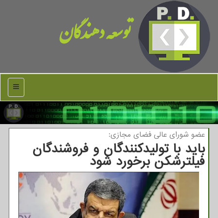
توسعه دهندگان
منو
عضو شورای عالی فضای مجازی:
باید با تولیدکنندگان و فروشندگان
فیلترشکن برخورد شود