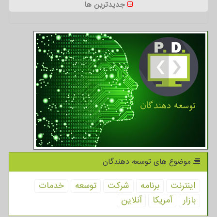
جدیدترین ها
موضوع های توسعه دهندگان
اینترنت
برنامه
شركت
توسعه
خدمات
بازار
آمریكا
آنلاین