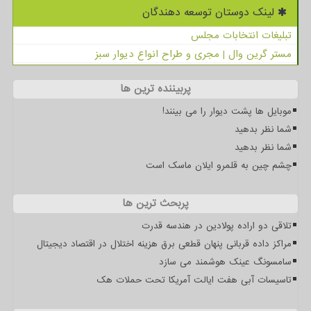
لینک دوستان توسعه دهندگان
تبلیغات انتخابات مجلس
مستر گرین وال | مجری و طراح انواع دیوار سبز
پربیننده ترین ها
موبایل ها پشت دیوار را می بینند!
شما نظر بدهید
شما نظر بدهید
چشم چین به قلمرو ایلان ماسک است
پربحث ترین ها
تلاقی دو اراده پولادین در هندسه قدرت
مراکز داده قربانی پنهان قطعی برق هزینه اختلال در اقتصاد دیجیتال
سامسونگ عینک هوشمند می سازد
تاسیسات آبی هفت ایالت آمریکا تحت حملات هک