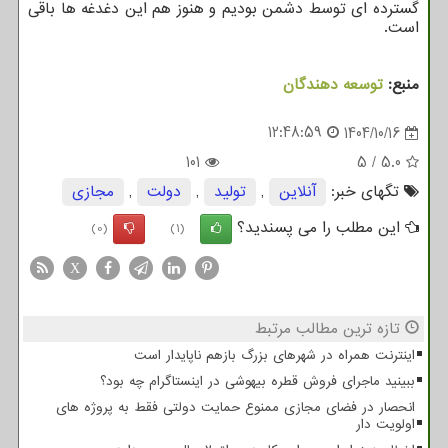
گسترده ای توسط دشمن بودیم و هنوز هم این دغدغه ها باقی
است.
منبع:
توسعه دهندگان
12:48:59
1404/10/16
101
5
/
5.0
تگهای خبر:
آنلاین
,
تولید
,
دولت
,
مجازی
این مطلب را می پسندید؟
(0)
(1)
X
تازه ترین مطالب مرتبط
اینترنت همراه در شهرهای بزرگ بازهم ناپایدار است
ببینید ماجرای فروش قطره بیهوشی در اینستاگرام چه بود؟
انحصار در فضای مجازی ممنوع حمایت دولتی فقط به پروژه های
اولویت دار